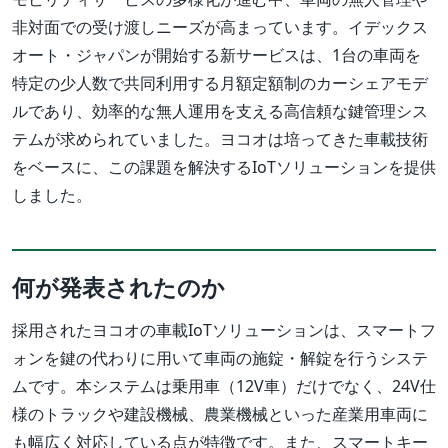
非対面での受け渡しニーズが高まっています。イデックス
オート・ジャパンが開始する新サービスは、1台の車両を
特定の少人数で共同利用する月額定額制のカーシェアモデ
ルであり、効率的な無人運用を支える高信頼な鍵管理シス
テムが求められていました。ヨコオは培ってきた車載技術
をベースに、この課題を解決するIoTソリューションを提供
しました。
何が発表されたのか
採用されたヨコオの車載IoTソリューションは、スマートフ
ォンを鍵の代わりに用いて車両の施錠・解錠を行うシステ
ムです。本システムは乗用車（12V車）だけでなく、24V仕
様のトラックや建設機械、農業機械といった産業用車両に
も幅広く対応している点が特徴です。また、スマートキー