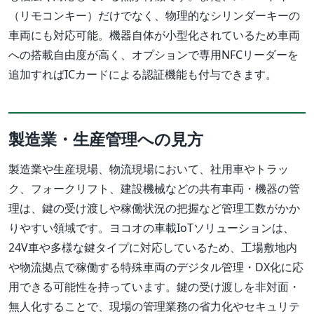
（リモコンキー）だけでなく、物理的なシリンダーキーの
車両にも対応可能。機器自体が小型化されているため車両
への搭載自由度が高く、オプションで専用NFCリーダーを
追加すればICカードによる認証機能も付与できます。
製造業・生産管理への見方
製造業や生産現場、物流現場において、社用車やトラッ
ク、フォークリフト、建設機械などの共有車両・機器の管
理は、鍵の受け渡しや稼働状況の把握など管理工数がかか
りやすい領域です。ヨコオの車載IoTソリューションは、
24V車や多様な鍵タイプに対応しているため、工場敷地内
や物流拠点で稼働する特殊車両のデジタル管理・DX化に応
用できる可能性を持っています。鍵の受け渡しを非対面・
無人化することで、現場の管理業務の省力化やセキュリテ