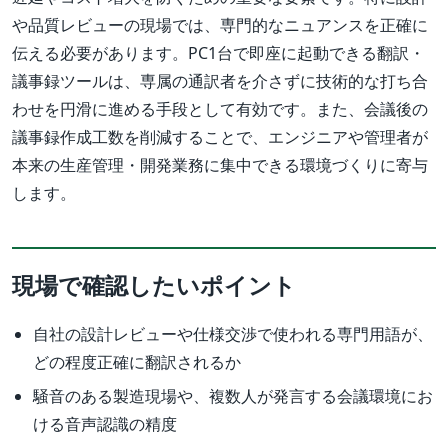
や品質レビューの現場では、専門的なニュアンスを正確に
伝える必要があります。PC1台で即座に起動できる翻訳・
議事録ツールは、専属の通訳者を介さずに技術的な打ち合
わせを円滑に進める手段として有効です。また、会議後の
議事録作成工数を削減することで、エンジニアや管理者が
本来の生産管理・開発業務に集中できる環境づくりに寄与
します。
現場で確認したいポイント
自社の設計レビューや仕様交渉で使われる専門用語が、
どの程度正確に翻訳されるか
騒音のある製造現場や、複数人が発言する会議環境にお
ける音声認識の精度