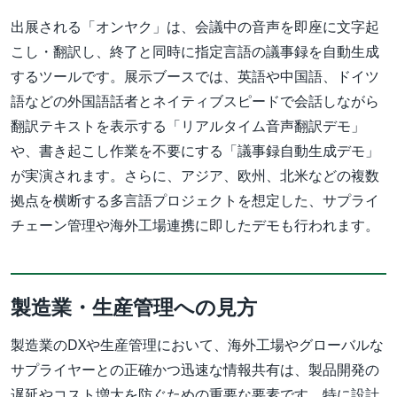
出展される「オンヤク」は、会議中の音声を即座に文字起
こし・翻訳し、終了と同時に指定言語の議事録を自動生成
するツールです。展示ブースでは、英語や中国語、ドイツ
語などの外国語話者とネイティブスピードで会話しながら
翻訳テキストを表示する「リアルタイム音声翻訳デモ」
や、書き起こし作業を不要にする「議事録自動生成デモ」
が実演されます。さらに、アジア、欧州、北米などの複数
拠点を横断する多言語プロジェクトを想定した、サプライ
チェーン管理や海外工場連携に即したデモも行われます。
製造業・生産管理への見方
製造業のDXや生産管理において、海外工場やグローバルな
サプライヤーとの正確かつ迅速な情報共有は、製品開発の
遅延やコスト増大を防ぐための重要な要素です。特に設計