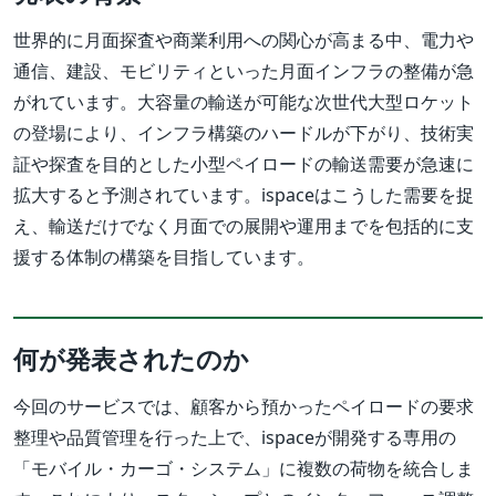
世界的に月面探査や商業利用への関心が高まる中、電力や
通信、建設、モビリティといった月面インフラの整備が急
がれています。大容量の輸送が可能な次世代大型ロケット
の登場により、インフラ構築のハードルが下がり、技術実
証や探査を目的とした小型ペイロードの輸送需要が急速に
拡大すると予測されています。ispaceはこうした需要を捉
え、輸送だけでなく月面での展開や運用までを包括的に支
援する体制の構築を目指しています。
何が発表されたのか
今回のサービスでは、顧客から預かったペイロードの要求
整理や品質管理を行った上で、ispaceが開発する専用の
「モバイル・カーゴ・システム」に複数の荷物を統合しま