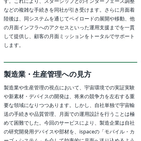
す。これにより、スターシップとのインターフェース調整
などの複雑な手続きを同社が引き受けます。さらに月面着
陸後は、同システムを通じてペイロードの展開や移動、他
の月面インフラへのアクセスといった運用支援までを一貫
して提供し、顧客の月面ミッションをトータルでサポート
します。
製造業・生産管理への見方
製造業や生産管理の視点において、宇宙環境での実証実験
や新素材・デバイスの開発は、将来の競争力を左右する重
要な領域になりつつあります。しかし、自社単独で宇宙輸
送の手続きや品質管理、月面での運用設計を行うことは極
めて困難でした。今回のサービスにより、製造企業は自社
の研究開発用デバイスや部材を、ispaceの「モバイル・カ
ーゴ・システム」を介して効率的に月面へ送り込めるよう