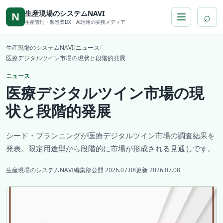
本文へ移動
生産現場のシステムNAVI
⌕
N
生産管理・製造業DX・AI活用の実務メディア
生産現場のシステムNAVI
/
ニュース
/
医療デジタルツイン市場の現状と段階的発展
ニュース
医療デジタルツイン市場の現
状と段階的発展
シード・プランニングが医療デジタルツイン市場の調査結果を
発表。限定用途型から段階的に市場が形成される見通しです。
生産現場のシステムNAVI編集部
公開 2026.07.08
更新 2026.07.08