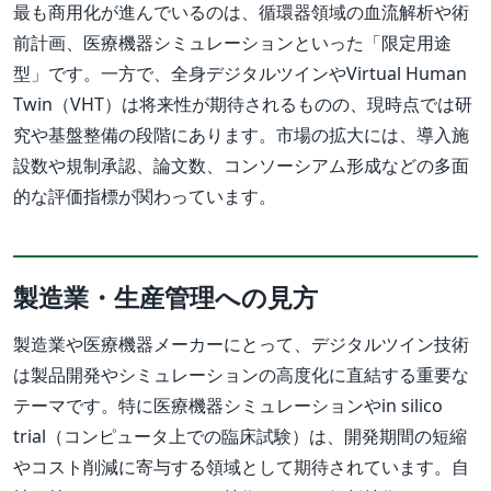
最も商用化が進んでいるのは、循環器領域の血流解析や術
前計画、医療機器シミュレーションといった「限定用途
型」です。一方で、全身デジタルツインやVirtual Human
Twin（VHT）は将来性が期待されるものの、現時点では研
究や基盤整備の段階にあります。市場の拡大には、導入施
設数や規制承認、論文数、コンソーシアム形成などの多面
的な評価指標が関わっています。
製造業・生産管理への見方
製造業や医療機器メーカーにとって、デジタルツイン技術
は製品開発やシミュレーションの高度化に直結する重要な
テーマです。特に医療機器シミュレーションやin silico
trial（コンピュータ上での臨床試験）は、開発期間の短縮
やコスト削減に寄与する領域として期待されています。自