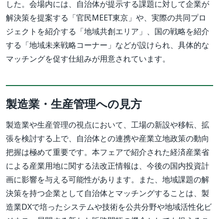
した。会場内には、自治体が提示する課題に対して企業が
解決策を提案する「官民MEET東京」や、実際の共同プロ
ジェクトを紹介する「地域共創エリア」、国の戦略を紹介
する「地域未来戦略コーナー」などが設けられ、具体的な
マッチングを促す仕組みが用意されています。
製造業・生産管理への見方
製造業や生産管理の視点において、工場の新設や移転、拡
張を検討する上で、自治体との連携や産業立地政策の動向
把握は極めて重要です。本フェアで紹介された経済産業省
による産業用地に関する法改正情報は、今後の国内投資計
画に影響を与える可能性があります。また、地域課題の解
決策を持つ企業として自治体とマッチングすることは、製
造業DXで培ったシステムや技術を公共分野や地域活性化ビ