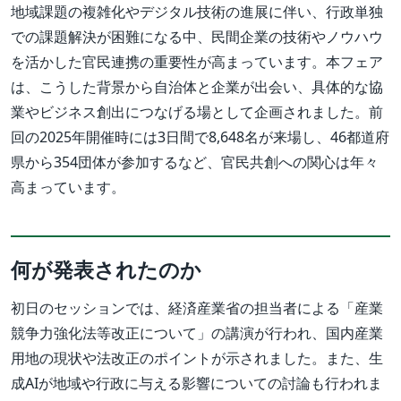
地域課題の複雑化やデジタル技術の進展に伴い、行政単独
での課題解決が困難になる中、民間企業の技術やノウハウ
を活かした官民連携の重要性が高まっています。本フェア
は、こうした背景から自治体と企業が出会い、具体的な協
業やビジネス創出につなげる場として企画されました。前
回の2025年開催時には3日間で8,648名が来場し、46都道府
県から354団体が参加するなど、官民共創への関心は年々
高まっています。
何が発表されたのか
初日のセッションでは、経済産業省の担当者による「産業
競争力強化法等改正について」の講演が行われ、国内産業
用地の現状や法改正のポイントが示されました。また、生
成AIが地域や行政に与える影響についての討論も行われま