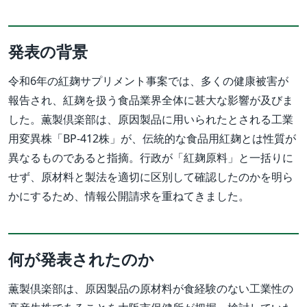
発表の背景
令和6年の紅麹サプリメント事案では、多くの健康被害が
報告され、紅麹を扱う食品業界全体に甚大な影響が及びま
した。薫製倶楽部は、原因製品に用いられたとされる工業
用変異株「BP-412株」が、伝統的な食品用紅麹とは性質が
異なるものであると指摘。行政が「紅麹原料」と一括りに
せず、原材料と製法を適切に区別して確認したのかを明ら
かにするため、情報公開請求を重ねてきました。
何が発表されたのか
薫製倶楽部は、原因製品の原材料が食経験のない工業性の