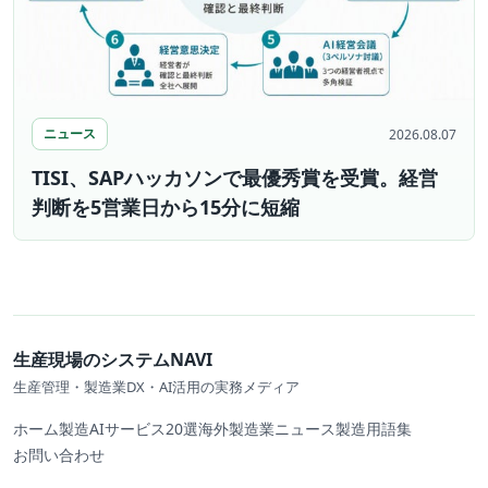
ニュース
2026.08.07
TISI、SAPハッカソンで最優秀賞を受賞。経営
判断を5営業日から15分に短縮
生産現場のシステムNAVI
生産管理・製造業DX・AI活用の実務メディア
ホーム
製造AIサービス20選
海外製造業ニュース
製造用語集
お問い合わせ