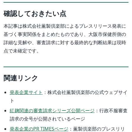
確認しておきたい点
本記事は株式会社薫製倶楽部によるプレスリリース発表に
基づく事実関係をまとめたものであり、大阪市保健所側の
詳細な見解や、審査請求に対する最終的な判断結果は現時
点で未確定です。
関連リンク
発表企業サイト
：株式会社薫製倶楽部の公式ウェブサイ
ト
紅麹関連の審査請求シリーズ公開ページ
：行政不服審査
請求の全号が公開されているページ
発表企業のPR TIMESページ
：薫製倶楽部のプレスリリ