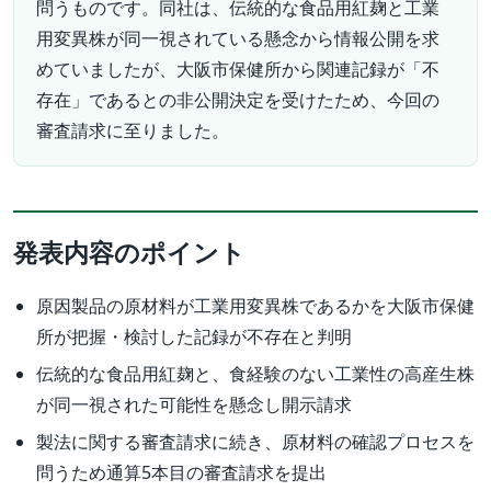
問うものです。同社は、伝統的な食品用紅麹と工業
用変異株が同一視されている懸念から情報公開を求
めていましたが、大阪市保健所から関連記録が「不
存在」であるとの非公開決定を受けたため、今回の
審査請求に至りました。
発表内容のポイント
原因製品の原材料が工業用変異株であるかを大阪市保健
所が把握・検討した記録が不存在と判明
伝統的な食品用紅麹と、食経験のない工業性の高産生株
が同一視された可能性を懸念し開示請求
製法に関する審査請求に続き、原材料の確認プロセスを
問うため通算5本目の審査請求を提出