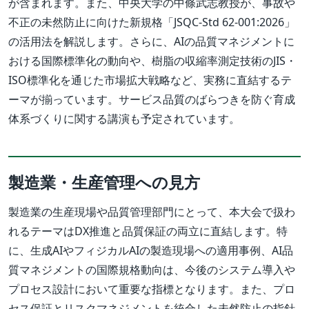
が含まれます。また、中央大学の中條武志教授が、事故や
不正の未然防止に向けた新規格「JSQC-Std 62-001:2026」
の活用法を解説します。さらに、AIの品質マネジメントに
おける国際標準化の動向や、樹脂の収縮率測定技術のJIS・
ISO標準化を通じた市場拡大戦略など、実務に直結するテ
ーマが揃っています。サービス品質のばらつきを防ぐ育成
体系づくりに関する講演も予定されています。
製造業・生産管理への見方
製造業の生産現場や品質管理部門にとって、本大会で扱わ
れるテーマはDX推進と品質保証の両立に直結します。特
に、生成AIやフィジカルAIの製造現場への適用事例、AI品
質マネジメントの国際規格動向は、今後のシステム導入や
プロセス設計において重要な指標となります。また、プロ
セス保証とリスクマネジメントを統合した未然防止の指針