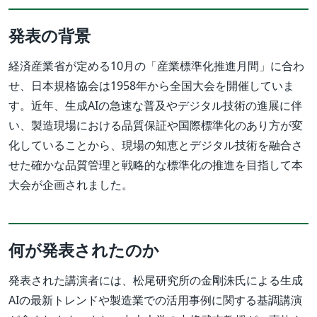
発表の背景
経済産業省が定める10月の「産業標準化推進月間」に合わ
せ、日本規格協会は1958年から全国大会を開催していま
す。近年、生成AIの急速な普及やデジタル技術の進展に伴
い、製造現場における品質保証や国際標準化のあり方が変
化していることから、現場の知恵とデジタル技術を融合さ
せた確かな品質管理と戦略的な標準化の推進を目指して本
大会が企画されました。
何が発表されたのか
発表された講演者には、松尾研究所の金剛洙氏による生成
AIの最新トレンドや製造業での活用事例に関する基調講演