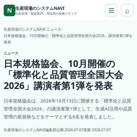
本文へ移動
生産現場のシステムNAVI
⌕
N
生産管理・製造業DX・AI活用の実務メディア
生産現場のシステムNAVI
/
ニュース
/
日本規格協会、10月開催の「標準化と品質管理全国大会2026」講演者第1弾を
発表
ニュース
日本規格協会、10月開催の
「標準化と品質管理全国大会
2026」講演者第1弾を発表
日本規格協会は、2026年10月13日に開催する「標準化と品質
管理全国大会2026」の講演者第1弾として、生成AI活用や品質
管理の新規格などをテーマとする6名を発表しました。
生産現場のシステムNAVI編集部
公開 2026.07.07
更新 2026.07.07