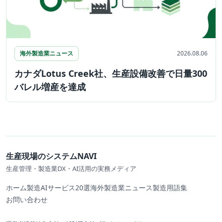
海外製造業ニュース
2026.08.06
カナダLotus Creek社、生産設備改善で日量300
バレル増産を達成
生産現場のシステムNAVI
生産管理・製造業DX・AI活用の実務メディア
ホーム
製造AIサービス20選
海外製造業ニュース
製造用語集
お問い合わせ