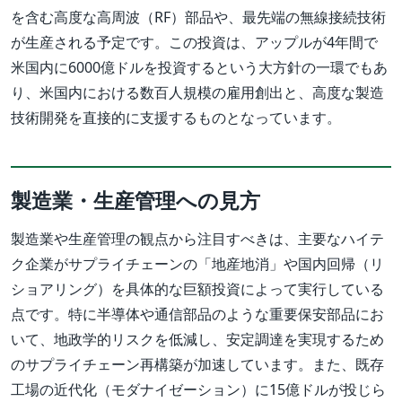
を含む高度な高周波（RF）部品や、最先端の無線接続技術
が生産される予定です。この投資は、アップルが4年間で
米国内に6000億ドルを投資するという大方針の一環でもあ
り、米国内における数百人規模の雇用創出と、高度な製造
技術開発を直接的に支援するものとなっています。
製造業・生産管理への見方
製造業や生産管理の観点から注目すべきは、主要なハイテ
ク企業がサプライチェーンの「地産地消」や国内回帰（リ
ショアリング）を具体的な巨額投資によって実行している
点です。特に半導体や通信部品のような重要保安部品にお
いて、地政学的リスクを低減し、安定調達を実現するため
のサプライチェーン再構築が加速しています。また、既存
工場の近代化（モダナイゼーション）に15億ドルが投じら