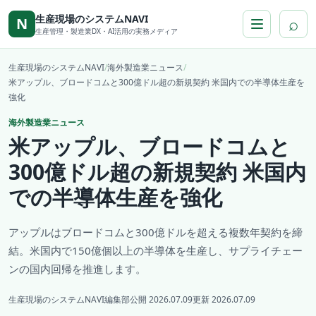
本文へ移動
生産現場のシステムNAVI
⌕
N
生産管理・製造業DX・AI活用の実務メディア
生産現場のシステムNAVI
/
海外製造業ニュース
/
米アップル、ブロードコムと300億ドル超の新規契約 米国内での半導体生産を
強化
海外製造業ニュース
米アップル、ブロードコムと
300億ドル超の新規契約 米国内
での半導体生産を強化
アップルはブロードコムと300億ドルを超える複数年契約を締
結。米国内で150億個以上の半導体を生産し、サプライチェー
ンの国内回帰を推進します。
生産現場のシステムNAVI編集部
公開 2026.07.09
更新 2026.07.09