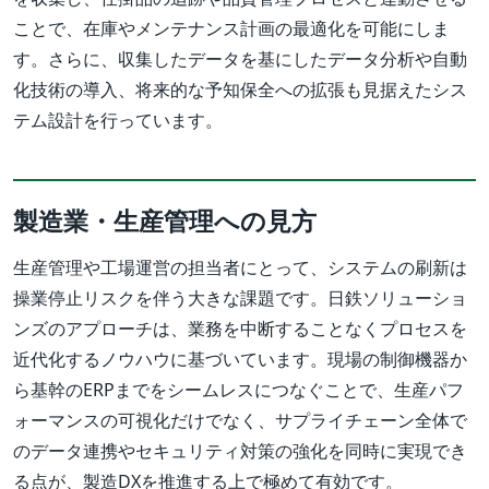
ことで、在庫やメンテナンス計画の最適化を可能にしま
す。さらに、収集したデータを基にしたデータ分析や自動
化技術の導入、将来的な予知保全への拡張も見据えたシス
テム設計を行っています。
製造業・生産管理への見方
生産管理や工場運営の担当者にとって、システムの刷新は
操業停止リスクを伴う大きな課題です。日鉄ソリューショ
ンズのアプローチは、業務を中断することなくプロセスを
近代化するノウハウに基づいています。現場の制御機器か
ら基幹のERPまでをシームレスにつなぐことで、生産パフ
ォーマンスの可視化だけでなく、サプライチェーン全体で
のデータ連携やセキュリティ対策の強化を同時に実現でき
る点が、製造DXを推進する上で極めて有効です。