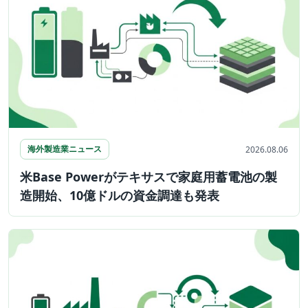
海外製造業ニュース
2026.08.06
米Base Powerがテキサスで家庭用蓄電池の製
造開始、10億ドルの資金調達も発表