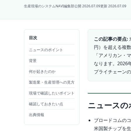
生産現場のシステムNAVI編集部
公開 2026.07.09
更新 2026.07.09
目次
この記事の要点:
円）を超える複
ニュースのポイント
「アメリカン・
背景
なります。202
プライチェーン
何が起きたのか
製造業・生産管理への見方
現場で確認したいポイント
ニュースの
確認しておきたい点
出典情報
ブロードコムのコ
米国製チップを