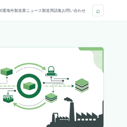
⌕
0選
海外製造業ニュース
製造用語集
お問い合わせ