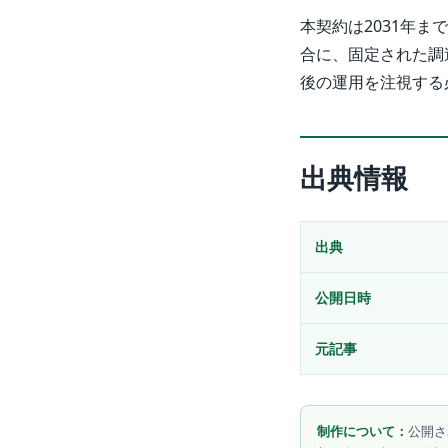
本契約は2031年
合に、固定された調
後の運用を注視する
出典情報
出典
公開日時
元記事
制作について：
公開さ