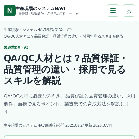
本文へ移動
生産現場のシステムNAVI
⌕
N
生産管理・製造業DX・AI活用の実務メディア
生産現場のシステムNAVI
/
製造業DX・AI
/
QA/QC人材とは？品質保証・品質管理の違い・採用で見るスキルを解説
製造業DX・AI
QA/QC人材とは？品質保証・
品質管理の違い・採用で見る
スキルを解説
QA/QC人材に必要なスキル、品質保証と品質管理の違い、採用
要件、面接で見るポイント、製造業での育成方法を解説しま
す。
生産現場のシステムNAVI編集部
公開 2025.08.24
更新 2026.07.11