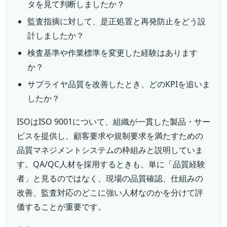
タを見て判断しましたか？
監査指摘に対して、是正処置と再発防止をどう設
計しましたか？
検査基準や作業標準を変更した経験はあります
か？
サプライヤ品質を改善したとき、どのKPIを追いま
したか？
ISOはISO 9001について、組織が一貫した製品・サー
ビスを提供し、顧客要求や規制要求を満たすための
品質マネジメントシステムの枠組みと説明していま
す。QA/QC人材を採用するときも、単に「品質経験
者」と見るのではなく、現場の品質確認、仕組みの
改善、監査対応のどこに強い人材なのかを分けて評
価することが重要です。