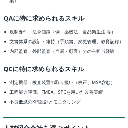
業）
QAに特に求められるスキル
規制要件・法令知識（例：薬機法、食品衛生法 等）
文書体系の設計・維持（手順書、変更管理、教育記録）
内部監査・外部監査（当局・顧客）での主担当経験
QCに特に求められるスキル
測定機器・検査装置の取り扱い（校正、MSA含む）
工程能力評価、FMEA、SPCを用いた改善実績
不良低減のKPI設計とモニタリング
人材紹介会社を選ぶポイント