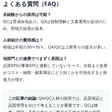
よくある質問（FAQ）
未経験からの採用は可能？
QCは育成余地あり。QAは規制理解と文書運用が必須のた
め、即戦力採用が基本。
人材紹介の費用感は？
相場は年収の30〜35％。QA/QCは上限寄りの提示が多い。
他部門との連携でつまずく原因は？
品質KPIが事業KPIと連動していないケース。歩留まり改善
がコスト・納期・顧客満足にどう効くかを可視化すると推
進力が増す。
この記事の結論:
QA/QC人材の採用では、品質保証と
品質管理を分けて考えることが重要です。QCは検