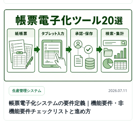
生産管理システム
2026.07.11
帳票電子化システムの要件定義｜機能要件・非
機能要件チェックリストと進め方