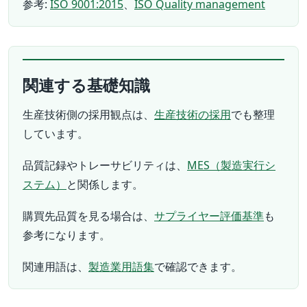
参考:
ISO 9001:2015
、
ISO Quality management
関連する基礎知識
生産技術側の採用観点は、
生産技術の採用
でも整理
しています。
品質記録やトレーサビリティは、
MES（製造実行シ
ステム）
と関係します。
購買先品質を見る場合は、
サプライヤー評価基準
も
参考になります。
関連用語は、
製造業用語集
で確認できます。