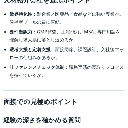
業界特化性
：製造業／医薬品／食品などに強い専業か。
候補者プールの質に直結。
要件翻訳力
：GMP監査、工程能力、MSA…専門用語を
理解し求人票に落とし込めるか。
選考支援と定着支援
：面接同席、課題設計、入社後フォ
ローの仕組みがあるか。
リファレンスチェック体制
：職務実績の裏取りプロセス
を持っているか。
面接での見極めポイント
経験の深さを確かめる質問