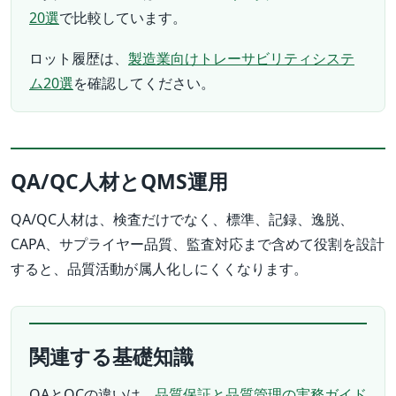
20選
で比較しています。
ロット履歴は、
製造業向けトレーサビリティシステ
ム20選
を確認してください。
QA/QC人材とQMS運用
QA/QC人材は、検査だけでなく、標準、記録、逸脱、
CAPA、サプライヤー品質、監査対応まで含めて役割を設計
すると、品質活動が属人化しにくくなります。
関連する基礎知識
QAとQCの違いは、
品質保証と品質管理の実務ガイド