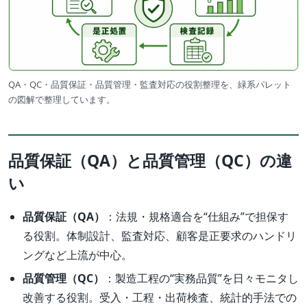
QA・QC・品質保証・品質管理・監査対応の役割整理を、緑系パレット
の図解で整理しています。
品質保証（QA）と品質管理（QC）の違
い
品質保証（QA）
：法規・規格適合を“仕組み”で担保す
る役割。体制設計、監査対応、顧客是正要求のハンドリ
ングなど上流が中心。
品質管理（QC）
：製造工程の“実務品質”を日々モニタし
改善する役割。受入・工程・出荷検査、統計的手法での