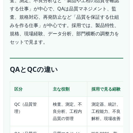
査、測定、不良分析など「製品や工程の品質を確認
する仕事」が中心で、QAは品質マネジメント、監
査、規格対応、再発防止など「品質を保証する仕組
みを作る仕事」が中心です。採用では、製品特性、
規格、現場経験、データ分析、部門横断の調整力を
セットで見ます。
QAとQCの違い
区分
主な役割
採用で見る経験
QC（品質管
検査、測定、不
測定器、統計、
理）
良分析、工程内
工程能力、不良
品質の管理
解析、現場改善