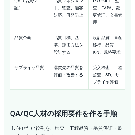
QA（品質保
品質マネジメン
ISO 9001、監
証）
ト、監査、顧客
査、CAPA、変
対応、再発防止
更管理、文書管
理
品質企画
品質目標、基
設計品質、量産
準、評価方法を
移行、品質
設計する
KPI、規格要求
サプライヤ品質
購買先の品質を
受入検査、工程
評価・改善する
監査、8D、サ
プライヤ評価
QA/QC人材の採用要件を作る手順
任せたい役割を、検査・工程品質・品質保証・監