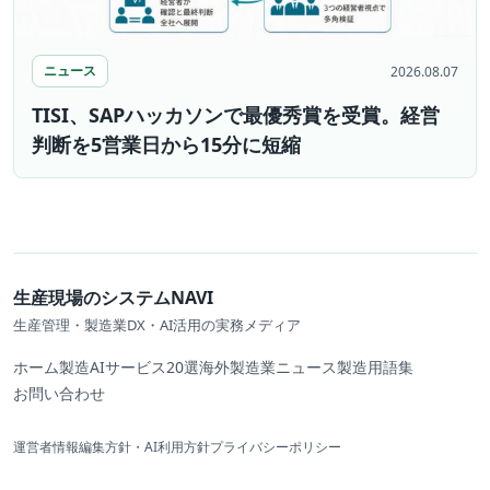
ニュース
2026.08.07
TISI、SAPハッカソンで最優秀賞を受賞。経営
判断を5営業日から15分に短縮
生産現場のシステムNAVI
生産管理・製造業DX・AI活用の実務メディア
ホーム
製造AIサービス20選
海外製造業ニュース
製造用語集
お問い合わせ
運営者情報
編集方針・AI利用方針
プライバシーポリシー