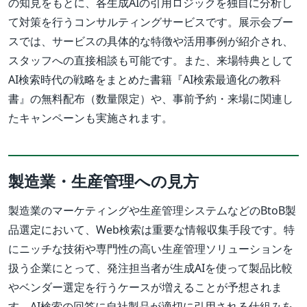
の知見をもとに、各生成AIの引用ロジックを独自に分析し
て対策を行うコンサルティングサービスです。展示会ブー
スでは、サービスの具体的な特徴や活用事例が紹介され、
スタッフへの直接相談も可能です。また、来場特典として
AI検索時代の戦略をまとめた書籍『AI検索最適化の教科
書』の無料配布（数量限定）や、事前予約・来場に関連し
たキャンペーンも実施されます。
製造業・生産管理への見方
製造業のマーケティングや生産管理システムなどのBtoB製
品選定において、Web検索は重要な情報収集手段です。特
にニッチな技術や専門性の高い生産管理ソリューションを
扱う企業にとって、発注担当者が生成AIを使って製品比較
やベンダー選定を行うケースが増えることが予想されま
す。AI検索の回答に自社製品が適切に引用される仕組みを