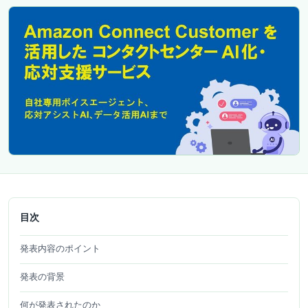
目次
発表内容のポイント
発表の背景
何が発表されたのか