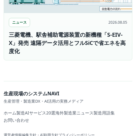
ニュース
2026.08.05
三菱電機、駅舎補助電源装置の新機種「S-EIV-
X」発売 遠隔データ活用とフルSiCで省エネを高
度化
生産現場のシステムNAVI
生産管理・製造業DX・AI活用の実務メディア
ホーム
製造AIサービス20選
海外製造業ニュース
製造用語集
お問い合わせ
運営者情報
編集方針・AI利用方針
プライバシーポリシー