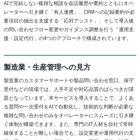
AIで完結しない複雑な相談を会話履歴や要約とともにオペ
レーターへ引き継ぐ「有人連携」、CRMへの記録要約や必
要項目の抽出を支援する「応対アシスト」、そして導入後
の問い合わせフロー変更やガイダンス調整を行う「運用支
援・設定代行」の4つのアプローチで構成されています。
製造業・生産管理への見方
製造業のカスタマーサポートや製品問い合わせ窓口、保守
受付などの現場では、人手不足や対応品質のばらつきが課
題となっています。本サービスを導入することで、よくあ
る質問や一次受付をAIで自動化し、技術的な判断が必要な
複雑な問い合わせのみをオペレーターにスムーズに引き継
ぐ体制が構築できます。また、専門のIT人材を自社で常時
確保することが難しい場合でも、設定変更や運用代行の支