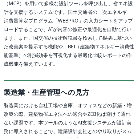
（MCP）を用いて多様な設計ツールを呼び出し、省エネ設
計を支援するシステムです。国土交通省の一次エネルギー
消費量算定プログラム「WEBPRO」の入力シートをアップ
ロードすることで、AIが内容の修正や最適化を自動で行い
ます。また、国交省の技術解説書を検索して根拠に基づい
た改善案を提示する機能や、BEI（建築物エネルギー消費性
能基準）の削減効果を可視化する最適化比較レポートの作
成機能を備えています。
製造業・生産管理への見方
製造業における自社工場や倉庫、オフィスなどの新築・増
改築の際、建築物省エネ法への適合やZEB化は避けて通れ
ない課題です。本ツールのようなAI支援システムが設計実
務に導入されることで、建築設計会社とのやり取りがスム