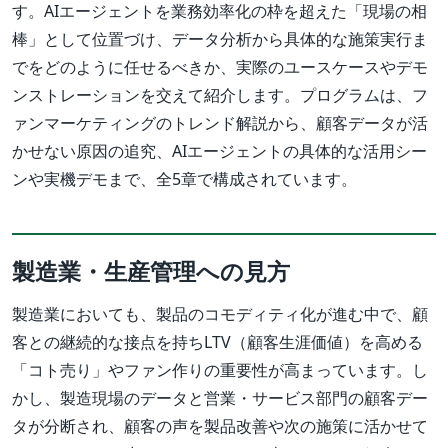
す。AIエージェントを業務効率化の枠を超えた「現場の相
棒」として位置づけ、データ分析から具体的な施策実行ま
でをどのように任せるべきか、実際のユースケースやデモ
ンストレーションを交えて紹介します。プログラムは、フ
ァンマーケティングのトレンド解説から、顧客データが活
かせない原因の追究、AIエージェントの具体的な活用シー
ンや実機デモまで、全5章で構成されています。
製造業・生産管理への見方
製造業においても、製品のコモディティ化が進む中で、顧
客との継続的な接点を持ちLTV（顧客生涯価値）を高める
「コト売り」やファン作りの重要性が高まっています。し
かし、製造現場のデータと営業・サービス部門の顧客デー
タが分断され、顧客の声を製品改善や次の施策に活かせて