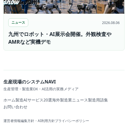
ニュース
2026.08.06
九州でロボット・AI展示会開催。外観検査や
AMRなど実機デモ
生産現場のシステムNAVI
生産管理・製造業DX・AI活用の実務メディア
ホーム
製造AIサービス20選
海外製造業ニュース
製造用語集
お問い合わせ
運営者情報
編集方針・AI利用方針
プライバシーポリシー