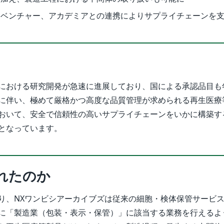
オベンチャー、アカデミアとの連携によりサプライチェーンを
における研究開発が急速に進展しており、国による承認品目も
に伴い、極めて厳格かつ高度な品質管理が求められる再生医療
おいて、安全で信頼性の高いサプライチェーンをいかに構築す
となっています。
れたのか
り、NXワンビシアーカイブズは従来の細胞・検体保管サービ
に「製造業（包装・表示・保管）」に該当する業務を行えるよ