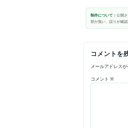
制作について：
公開さ
部が負い、誤りが確認
コメントを
メールアドレスが
コメント
※