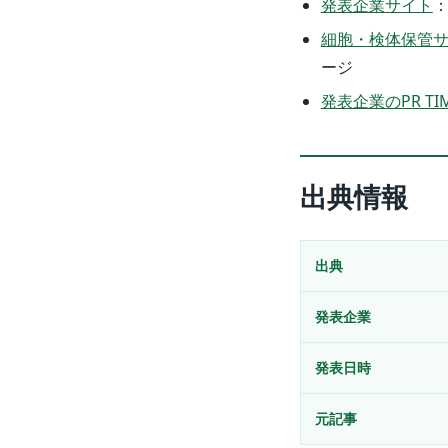
発表企業サイト
細胞・検体保管
ージ
発表企業のPR TI
出典情報
出典
発表企業
発表日時
元記事