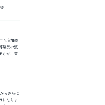
支援
年々増加傾
等製品の流
るかが、業
スからさらに
うになりま