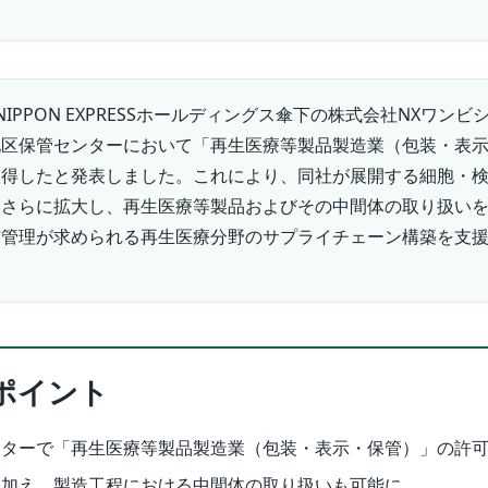
NIPPON EXPRESSホールディングス傘下の株式会社NXワンビ
地区保管センターにおいて「再生医療等製品製造業（包装・表
取得したと発表しました。これにより、同社が展開する細胞・
をさらに拡大し、再生医療等製品およびその中間体の取り扱い
質管理が求められる再生医療分野のサプライチェーン構築を支
。
ポイント
ンターで「再生医療等製品製造業（包装・表示・保管）」の許
に加え、製造工程における中間体の取り扱いも可能に