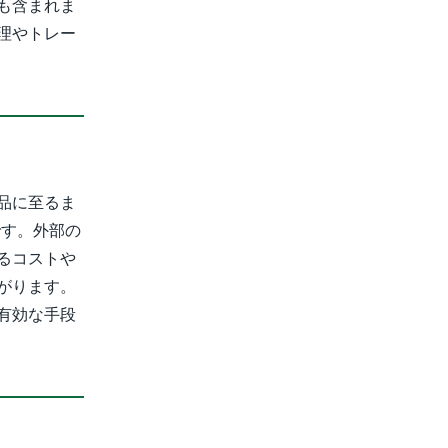
も含まれま
理やトレー
品に至るま
です。外部の
るコストや
がります。
有効な手段