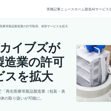
実務記事
ニュース
ホーム
製造AIサービス2
生医療等製品製造業の許可取得、保管サービスを拡大
ーカイブズが
製造業の許可
ビスを拡大
で「再生医療等製品製造業（包装・表
間体の取り扱いが可能に。