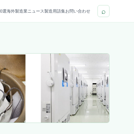
⌕
0選
海外製造業ニュース
製造用語集
お問い合わせ