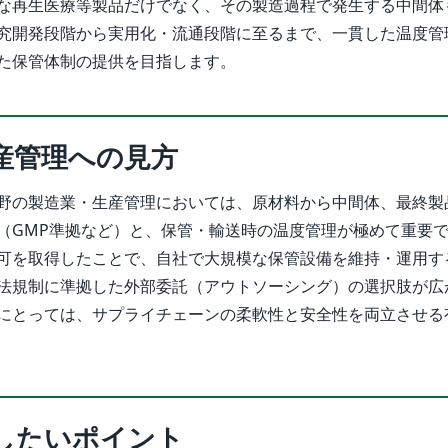
な再生医療等製品だけでなく、その製造過程で発生する中間体
究開発段階から実用化・流通段階に至るまで、一貫した温度管
た保管体制の提供を目指します。
産管理への見方
野の製造業・生産管理においては、原材料から中間体、最終製
（GMP準拠など）と、保管・輸送時の温度管理が極めて重要
可を取得したことで、自社で大規模な保管設備を維持・運用す
法規制に準拠した外部委託（アウトソーシング）の選択肢が広
にとっては、サプライチェーンの柔軟性と安全性を両立させる
したいポイント