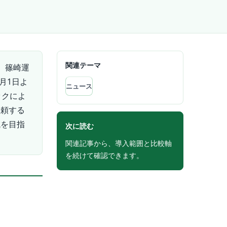
関連テーマ
、篠崎運
月1日よ
ニュース
ックによ
依頼する
減を目指
次に読む
関連記事から、導入範囲と比較軸
を続けて確認できます。