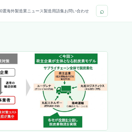
⌕
0選
海外製造業ニュース
製造用語集
お問い合わせ