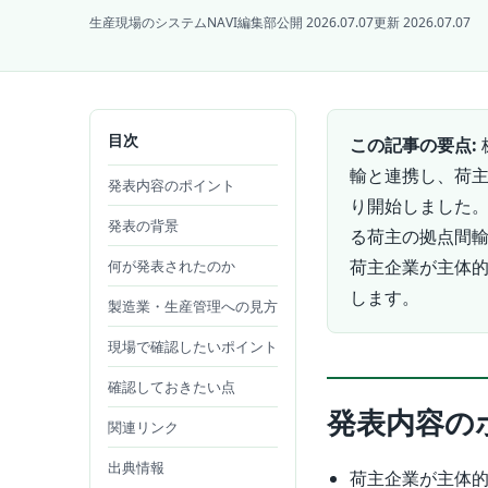
生産現場のシステムNAVI編集部
公開 2026.07.07
更新 2026.07.07
目次
この記事の要点:
輸と連携し、荷主
発表内容のポイント
り開始しました。
発表の背景
る荷主の拠点間
荷主企業が主体
何が発表されたのか
します。
製造業・生産管理への見方
現場で確認したいポイント
確認しておきたい点
発表内容の
関連リンク
出典情報
荷主企業が主体的