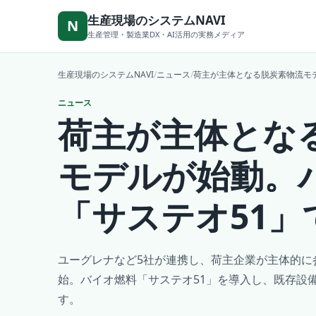
本文へ移動
生産現場のシステムNAVI
N
生産管理・製造業DX・AI活用の実務メディア
生産現場のシステムNAVI
/
ニュース
/
荷主が主体となる脱炭素物流モ
ニュース
荷主が主体とな
モデルが始動。
「サステオ51」
ユーグレナなど5社が連携し、荷主企業が主体的に
始。バイオ燃料「サステオ51」を導入し、既存設備
す。