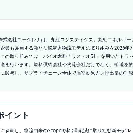
株式会社ユーグレナは、丸紅ロジスティクス、丸紅エネルギー
企業も参画する新たな脱炭素物流モデルの取り組みを2026年7
この取り組みでは、バイオ燃料「サステオ51」を用いたトラ
輸送を行います。燃料供給会社や物流会社だけでなく、輸送を
的に関与し、サプライチェーン全体で温室効果ガス排出量の削
ポイント
に参画し、物流由来のScope3排出量削減に取り組む新モデル