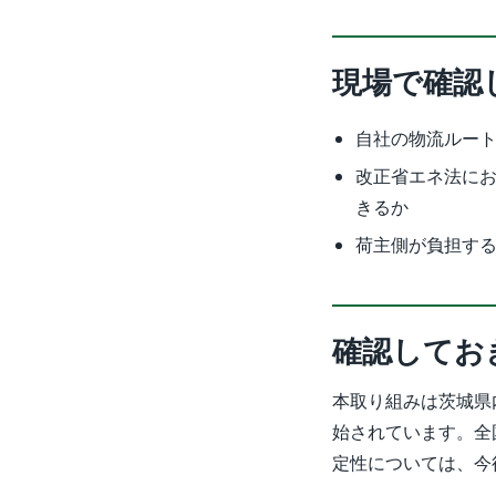
現場で確認
自社の物流ルー
改正省エネ法に
きるか
荷主側が負担す
確認してお
本取り組みは茨城県
始されています。全
定性については、今