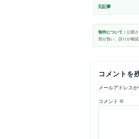
元記事
制作について：
公開さ
部が負い、誤りが確認
コメントを
メールアドレスが
コメント
※