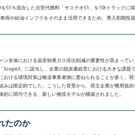
Oを51％混合した次世代燃料「サステオ51」を10tトラックに
ル車両や給油インフラをそのまま活用できるため、導入初期投
ーン全体における温室効果ガス排出削減の重要性が高まってい
「Scope3」に該当し、企業の脱炭素経営における大きな課題
における環境対策は輸送事業者側に委ねられることが多く、荷
組みは限定的でした。こうした背景から、荷主企業が費用負担
体的に関与できる、新しい物流モデルが構築されました。
れたのか