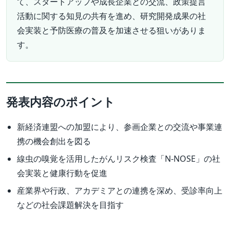
て、スタートアップや成長企業との交流、政策提言
活動に関する知見の共有を進め、研究開発成果の社
会実装と予防医療の普及を加速させる狙いがありま
す。
発表内容のポイント
新経済連盟への加盟により、参画企業との交流や事業連
携の機会創出を図る
線虫の嗅覚を活用したがんリスク検査「N-NOSE」の社
会実装と健康行動を促進
産業界や行政、アカデミアとの連携を深め、受診率向上
などの社会課題解決を目指す