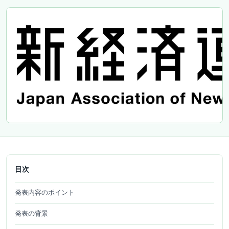
目次
発表内容のポイント
発表の背景