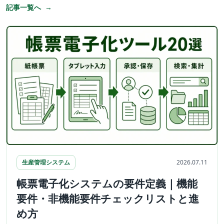
記事一覧へ
生産管理システム
2026.07.11
帳票電子化システムの要件定義｜機能
要件・非機能要件チェックリストと進
め方