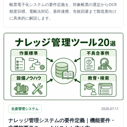
帳票電子化システムの要件定義を、対象帳票の選定からOCR
精度目標、電帳法対応、基幹連携、失敗回避まで製造業向け
に具体的に解説します。
生産管理システム
2026.07.11
ナレッジ管理システムの要件定義｜機能要件・