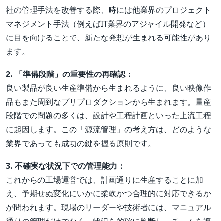
社の管理手法を改善する際、時には他業界のプロジェクト
マネジメント手法（例えばIT業界のアジャイル開発など）
に目を向けることで、新たな発想が生まれる可能性があり
ます。
2. 「準備段階」の重要性の再確認：
良い製品が良い生産準備から生まれるように、良い映像作
品もまた周到なプリプロダクションから生まれます。量産
段階での問題の多くは、設計や工程計画といった上流工程
に起因します。この「源流管理」の考え方は、どのような
業界であっても成功の鍵を握る原則です。
3. 不確実な状況下での管理能力：
これからの工場運営では、計画通りに生産することに加
え、予期せぬ変化にいかに柔軟かつ合理的に対応できるか
が問われます。現場のリーダーや技術者には、マニュアル