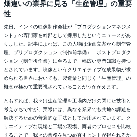
畑違いの業界に見る「生産管理」の重要
性
先日、インドの映像制作会社が「プロダクションマネジメ
ント」の専門家を幹部として採用したというニュースがあ
りました。記事によれば、この人物は企画立案から制作管
理、プリプロダクション（制作前準備）、ポストプロダク
ション（制作後作業）に至るまで、幅広い専門知識を持つ
とされています。映像というクリエイティブな成果物が求
められる世界においても、製造業と同じく「生産管理」の
概念が極めて重要視されていることがうかがえます。
ともすれば、我々は生産管理を工場内だけの閉じた技術と
考えがちですが、実際には、異なる業界でも共通の課題を
解決するための普遍的な手法として活用されています。ク
リエイティブな現場と工場の現場、両者のプロセスを比較
することで、我々の業務を見つめ直すヒントが得られるか