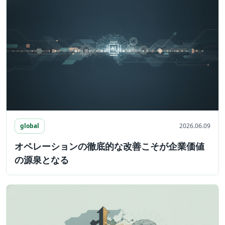
global
2026.06.09
オペレーションの徹底的な改善こそが企業価値
の源泉となる