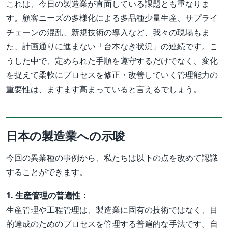
これは、今日の製造業が直面している課題とも重なりま
す。顧客ニーズの多様化による多品種少量生産、サプライ
チェーンの混乱、新規技術の導入など、我々の現場もま
た、計画通りに進まない「台本なき状況」の連続です。こ
うした中で、定められた手順を遵守するだけでなく、変化
を捉えて柔軟にプロセスを修正・改善していく管理能力の
重要性は、ますます高まっていると言えるでしょう。
日本の製造業への示唆
今回の異業種の事例から、私たちは以下の点を改めて認識
することができます。
1. 生産管理の普遍性：
生産管理や工程管理は、製造業に固有の技術ではなく、目
的達成のためのプロセスを管理する普遍的な手法です。自