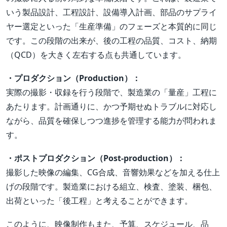
いう製品設計、工程設計、設備導入計画、部品のサプライ
ヤー選定といった「生産準備」のフェーズと本質的に同じ
です。この段階の出来が、後の工程の品質、コスト、納期
（QCD）を大きく左右する点も共通しています。
・プロダクション（Production）：
実際の撮影・収録を行う段階で、製造業の「量産」工程に
あたります。計画通りに、かつ予期せぬトラブルに対応し
ながら、品質を確保しつつ進捗を管理する能力が問われま
す。
・ポストプロダクション（Post-production）：
撮影した映像の編集、CG合成、音響効果などを加える仕上
げの段階です。製造業における組立、検査、塗装、梱包、
出荷といった「後工程」と考えることができます。
このように、映像制作もまた、予算、スケジュール、品