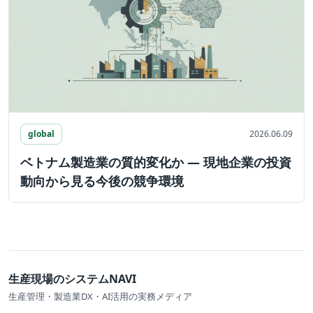
global
2026.06.09
ベトナム製造業の質的変化か ― 現地企業の投資
動向から見る今後の競争環境
生産現場のシステムNAVI
生産管理・製造業DX・AI活用の実務メディア