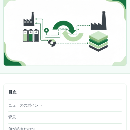
目次
ニュースのポイント
背景
何が起きたのか