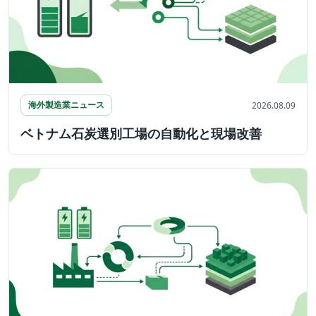
海外製造業ニュース
2026.08.09
ベトナム石炭選別工場の自動化と現場改善