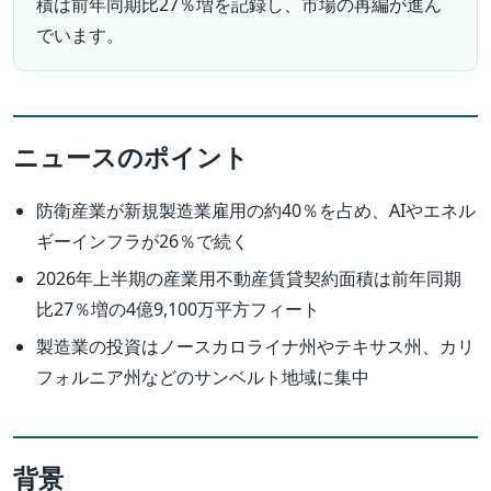
積は前年同期比27％増を記録し、市場の再編が進ん
でいます。
ニュースのポイント
防衛産業が新規製造業雇用の約40％を占め、AIやエネル
ギーインフラが26％で続く
2026年上半期の産業用不動産賃貸契約面積は前年同期
比27％増の4億9,100万平方フィート
製造業の投資はノースカロライナ州やテキサス州、カリ
フォルニア州などのサンベルト地域に集中
背景