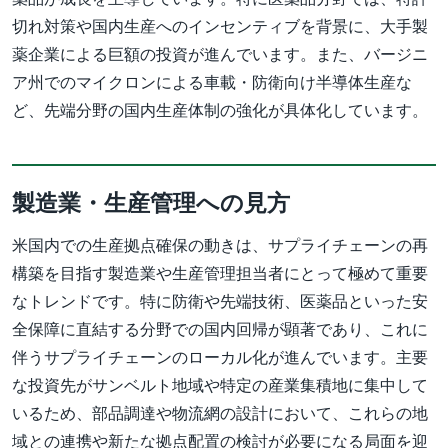
切れ対策や国内生産へのインセンティブを背景に、大手製
薬企業による巨額の投資が進んでいます。また、バージニ
ア州でのマイクロンによる車載・防衛向け半導体生産な
ど、先端分野の国内生産体制の強化が具体化しています。
製造業・生産管理への見方
米国内での生産拠点確保の動きは、サプライチェーンの再
構築を目指す製造業や生産管理担当者にとって極めて重要
なトレンドです。特に防衛や先端技術、医薬品といった安
全保障に直結する分野での国内回帰が顕著であり、これに
伴うサプライチェーンのローカル化が進んでいます。主要
な投資先がサンベルト地域や特定の産業集積地に集中して
いるため、部品調達や物流網の設計において、これらの地
域との連携や新たな拠点配置の検討が必要になる局面を迎