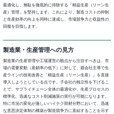
最適化し、無駄を徹底的に排除する「精益生産（リーン生
産）管理」を堅持します。これにより、製造コストの抑制
と生産効率の向上を同時に達成し、市場競争力と収益性の
回復を目指します。
製造業・生産管理への見方
製造業の生産管理や工場運営の観点から注目すべきは、市
場の需要変動（産銷率の低下）に対して、親会社主導で生
産ラインの技術改善と「精益生産（リーン生産）」を直接
導入しようとしている点です。子会社の独立性を下げるこ
とで、サプライチェーン全体の最適化や、生産プロセスの
標準化、迅速なコスト削減施策の実行が可能になります。
特に市況の変化が激しいハイテク部材分野において、迅速
な意思決定体制の構築が製造競争力に直結することを示す