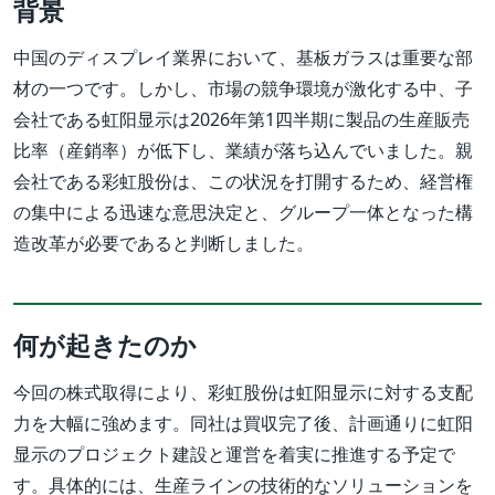
背景
中国のディスプレイ業界において、基板ガラスは重要な部
材の一つです。しかし、市場の競争環境が激化する中、子
会社である虹阳显示は2026年第1四半期に製品の生産販売
比率（産銷率）が低下し、業績が落ち込んでいました。親
会社である彩虹股份は、この状況を打開するため、経営権
の集中による迅速な意思決定と、グループ一体となった構
造改革が必要であると判断しました。
何が起きたのか
今回の株式取得により、彩虹股份は虹阳显示に対する支配
力を大幅に強めます。同社は買収完了後、計画通りに虹阳
显示のプロジェクト建設と運営を着実に推進する予定で
す。具体的には、生産ラインの技術的なソリューションを