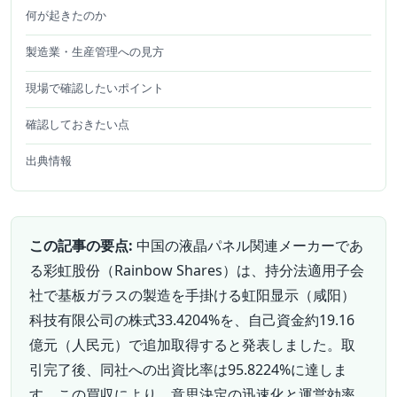
何が起きたのか
製造業・生産管理への見方
現場で確認したいポイント
確認しておきたい点
出典情報
この記事の要点:
中国の液晶パネル関連メーカーであ
る彩虹股份（Rainbow Shares）は、持分法適用子会
社で基板ガラスの製造を手掛ける虹阳显示（咸阳）
科技有限公司の株式33.4204%を、自己資金約19.16
億元（人民元）で追加取得すると発表しました。取
引完了後、同社への出資比率は95.8224%に達しま
す。この買収により、意思決定の迅速化と運営効率