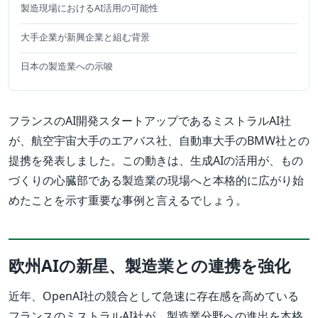
製造現場におけるAI活用の可能性
大手企業が新興企業と組む背景
日本の製造業への示唆
フランスのAI開発スタートアップであるミストラルAI社
が、航空宇宙大手のエアバス社、自動車大手のBMW社との
提携を発表しました。この動きは、生成AIの活用が、もの
づくりの心臓部である製造業の現場へと本格的に広がり始
めたことを示す重要な事例と言えるでしょう。
欧州AIの新星、製造業との連携を強化
近年、OpenAI社の競合として急速に存在感を高めている
フランスのミストラルAI社が、製造業分野への進出を本格