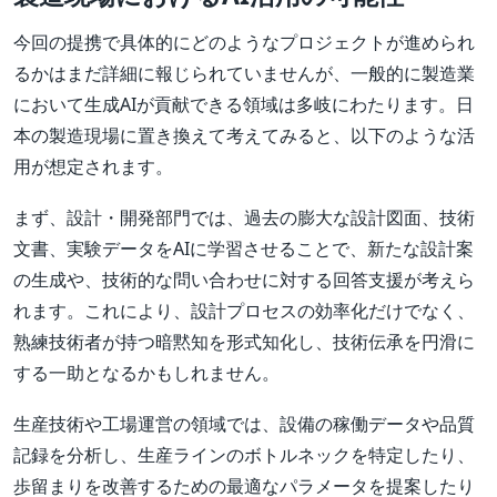
今回の提携で具体的にどのようなプロジェクトが進められ
るかはまだ詳細に報じられていませんが、一般的に製造業
において生成AIが貢献できる領域は多岐にわたります。日
本の製造現場に置き換えて考えてみると、以下のような活
用が想定されます。
まず、設計・開発部門では、過去の膨大な設計図面、技術
文書、実験データをAIに学習させることで、新たな設計案
の生成や、技術的な問い合わせに対する回答支援が考えら
れます。これにより、設計プロセスの効率化だけでなく、
熟練技術者が持つ暗黙知を形式知化し、技術伝承を円滑に
する一助となるかもしれません。
生産技術や工場運営の領域では、設備の稼働データや品質
記録を分析し、生産ラインのボトルネックを特定したり、
歩留まりを改善するための最適なパラメータを提案したり