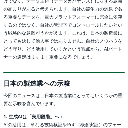
けでなく、データ主権（データガバナンス）に対する意識
の高まりがあると考えられます。自社の競争力の源泉であ
る重要なデータを、巨大プラットフォーマーに完全に依存
するのではなく、自社の管理下でコントロールしたいとい
う戦略的な意図がうかがえます。これは、日本の製造業に
とっても決して他人事ではありません。自社のノウハウを
どう守り、どう活用していくかという観点から、AIパート
ナーの選定はますます重要になるでしょう。
日本の製造業への示唆
今回のニュースは、日本の製造業にとってもいくつかの重
要な示唆を含んでいます。
1. 生成AIは「実用段階」へ：
AIの活用は、単なる技術検証やPoC（概念実証）のフェー