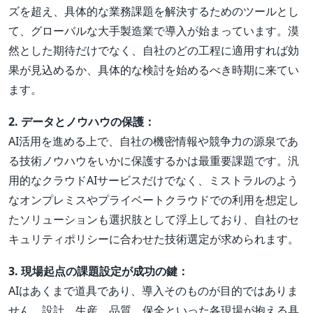
ズを超え、具体的な業務課題を解決するためのツールとし
て、グローバルな大手製造業で導入が始まっています。漠
然とした期待だけでなく、自社のどの工程に適用すれば効
果が見込めるか、具体的な検討を始めるべき時期に来てい
ます。
2. データとノウハウの保護：
AI活用を進める上で、自社の機密情報や競争力の源泉であ
る技術ノウハウをいかに保護するかは最重要課題です。汎
用的なクラウドAIサービスだけでなく、ミストラルのよう
なオンプレミスやプライベートクラウドでの利用を想定し
たソリューションも選択肢として浮上しており、自社のセ
キュリティポリシーに合わせた技術選定が求められます。
3. 現場起点の課題設定が成功の鍵：
AIはあくまで道具であり、導入そのものが目的ではありま
せん。設計、生産、品質、保全といった各現場が抱える具