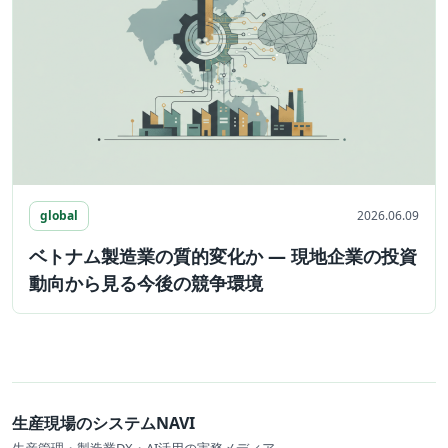
global
2026.06.09
ベトナム製造業の質的変化か ― 現地企業の投資
動向から見る今後の競争環境
生産現場のシステムNAVI
生産管理・製造業DX・AI活用の実務メディア