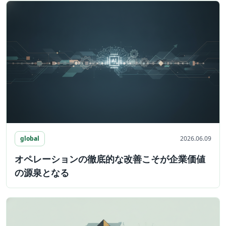
global
2026.06.09
オペレーションの徹底的な改善こそが企業価値
の源泉となる