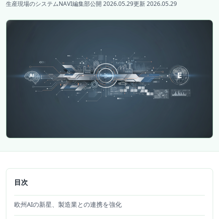
生産現場のシステムNAVI編集部
公開 2026.05.29
更新 2026.05.29
目次
欧州AIの新星、製造業との連携を強化