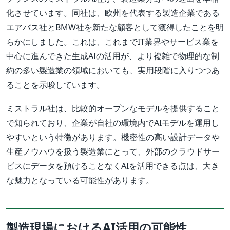
化させています。同社は、欧州を代表する製造企業である
エアバス社とBMW社を新たな顧客として獲得したことを明
らかにしました。これは、これまでIT業界やサービス業を
中心に進んできた生成AIの活用が、より複雑で物理的な制
約の多い製造業の領域においても、実用段階に入りつつあ
ることを示唆しています。
ミストラル社は、比較的オープンなモデルを提供すること
で知られており、企業が自社の環境内でAIモデルを運用し
やすいという特徴があります。機密性の高い設計データや
生産ノウハウを扱う製造業にとって、外部のクラウドサー
ビスにデータを預けることなくAIを活用できる点は、大き
な魅力となっている可能性があります。
製造現場におけるAI活用の可能性