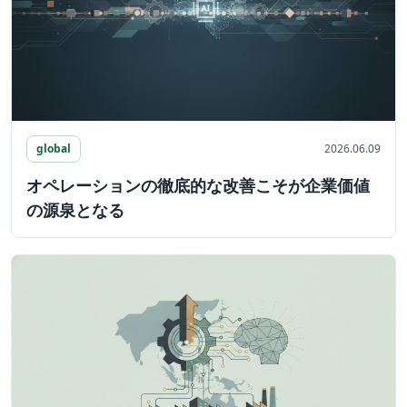
global
2026.06.09
オペレーションの徹底的な改善こそが企業価値
の源泉となる