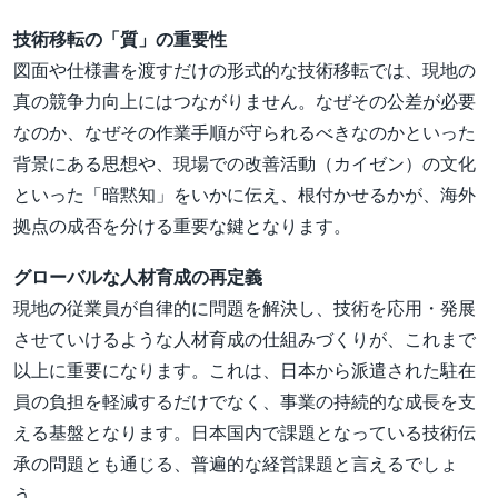
技術移転の「質」の重要性
図面や仕様書を渡すだけの形式的な技術移転では、現地の
真の競争力向上にはつながりません。なぜその公差が必要
なのか、なぜその作業手順が守られるべきなのかといった
背景にある思想や、現場での改善活動（カイゼン）の文化
といった「暗黙知」をいかに伝え、根付かせるかが、海外
拠点の成否を分ける重要な鍵となります。
グローバルな人材育成の再定義
現地の従業員が自律的に問題を解決し、技術を応用・発展
させていけるような人材育成の仕組みづくりが、これまで
以上に重要になります。これは、日本から派遣された駐在
員の負担を軽減するだけでなく、事業の持続的な成長を支
える基盤となります。日本国内で課題となっている技術伝
承の問題とも通じる、普遍的な経営課題と言えるでしょ
う。