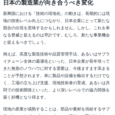
日本の製造業が向き合うべき変化
新興国における「技術の現地化」の動きは、長期的には現
地の技術レベル向上につながり、日本企業にとって新たな
競合の出現を意味するかもしれません。しかし、これを単
なる脅威と捉えるのは早計です。むしろ、新たな事業機会
と捉えるべきでしょう。
例えば、高度な製造技術や品質管理手法、あるいはサプラ
イチェーン全体の最適化といった、日本企業が長年培って
きた無形のノウハウに対する需要は、今後ますます高まる
ことが予想されます。単に製品や設備を輸出するだけでな
く、工場の立ち上げ支援、現地技術者の育成、あるいは共
同での技術開発といった、より深いレベルでの協力関係を
築く好機となり得ます。
現地の産業が成熟することは、部品や素材を供給するサプ