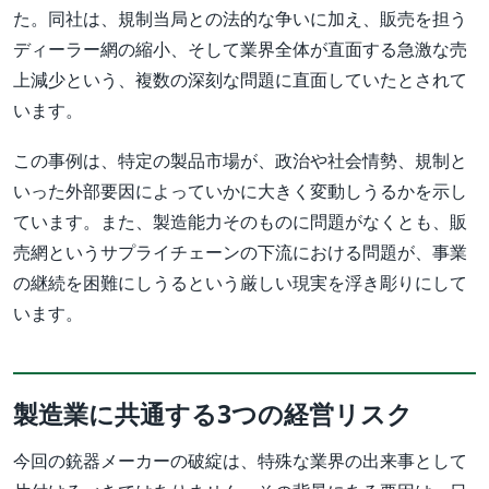
た。同社は、規制当局との法的な争いに加え、販売を担う
ディーラー網の縮小、そして業界全体が直面する急激な売
上減少という、複数の深刻な問題に直面していたとされて
います。
この事例は、特定の製品市場が、政治や社会情勢、規制と
いった外部要因によっていかに大きく変動しうるかを示し
ています。また、製造能力そのものに問題がなくとも、販
売網というサプライチェーンの下流における問題が、事業
の継続を困難にしうるという厳しい現実を浮き彫りにして
います。
製造業に共通する3つの経営リスク
今回の銃器メーカーの破綻は、特殊な業界の出来事として