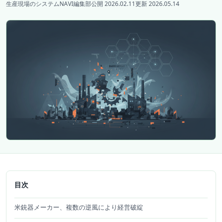
生産現場のシステムNAVI編集部
公開 2026.02.11
更新 2026.05.14
目次
米銃器メーカー、複数の逆風により経営破綻