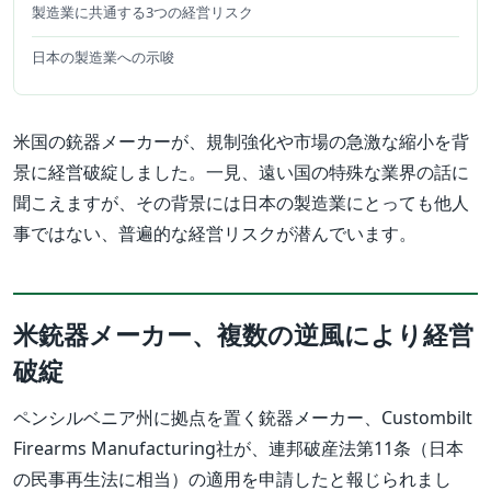
製造業に共通する3つの経営リスク
日本の製造業への示唆
米国の銃器メーカーが、規制強化や市場の急激な縮小を背
景に経営破綻しました。一見、遠い国の特殊な業界の話に
聞こえますが、その背景には日本の製造業にとっても他人
事ではない、普遍的な経営リスクが潜んでいます。
米銃器メーカー、複数の逆風により経営
破綻
ペンシルベニア州に拠点を置く銃器メーカー、Custombilt
Firearms Manufacturing社が、連邦破産法第11条（日本
の民事再生法に相当）の適用を申請したと報じられまし