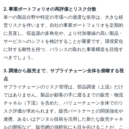
2. 事業ポートフォリオの再評価とリスク分散
単一の製品分野や特定の市場への過度な依存は、大きな経
営リスクを伴います。自社の事業ポートフォリオを定期的
に見直し、収益源の多角化や、より付加価値の高い製品・
サービスへのシフトを検討することが重要です。環境変化
に対する耐性を持つ、バランスの取れた事業構造を目指す
べきでしょう。
3. 調達から販売まで、サプライチェーン全体を俯瞰する視
点
サプライチェーンのリスク管理は、部品調達（上流）だけ
ではありません。製品が顧客の手に渡るまでの販売・物流
チャネル（下流）を含めた、バリューチェーン全体でのリ
スク評価が求められます。販売パートナーとの関係強化や
連携、あるいはデジタル技術を活用した新たな販売チャネ
ルの開拓など、販売網の強靭化にも目を向けることが、こ