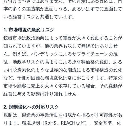
片付けるべきではありません。その背景にある要因は、日
本の多くの製造業が直面しうる、あるいはすでに直面して
いる経営リスクと共通しています。
1. 市場環境の急変リスク
銃器市場は政治動向によって需要が大きく変動することが
知られていますが、他の業界も決して無縁ではありませ
ん。例えば、パンデミックによるサプライチェーンの混
乱、地政学リスクの高まりによる原材料価格の変動、ある
いは脱炭素化のような世界的な潮流による市場構造の変化
など、予測が困難な環境変化は常に起こりえます。特定の
市場や顧客に売上を大きく依存している場合、その変動が
経営に与える影響は計り知れません。
2. 規制強化への対応リスク
規制は、製造業の事業活動を根底から揺るがす可能性があ
ります。環境規制（RoHS、REACHなど）、安全基準、化