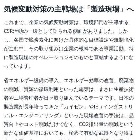
気候変動対策の主戦場は「製造現場」へ
これまで、企業の気候変動対策は、環境部門が主導する
CSR活動の一環として語られる側面がありました。しか
し、各国で脱炭素化に向けた具体的な目標設定や規制強化
が進む中、その取り組みは企業の根幹である事業活動、特
に製造現場のオペレーションそのものと直結するようにな
っています。
省エネルギー設備の導入、エネルギー効率の改善、廃棄物
の削減、資源の循環利用といった施策は、まさに生産技術
者や工場管理者が日々取り組んでいるテーマです。日本の
製造業が長年培ってきた「カイゼン」やIE（インダストリ
アル・エンジニアリング）といった現場改善の手法は、品
質向上やコスト削減だけでなく、CO2排出量の削減という
新たな価値基準においても、極めて有効な武器となり得ま