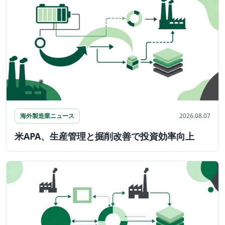
海外製造業ニュース
2026.08.07
米APA、生産管理と掘削改善で投資効率向上