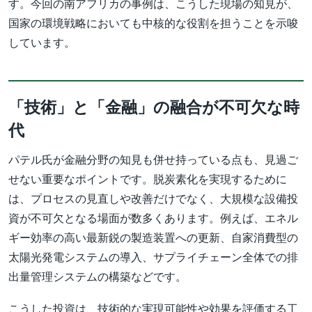
す。今回の南アフリカの事例は、こうした現場の知見が、
国家の環境戦略においても中核的な役割を担うことを示唆
しています。
「技術」と「金融」の融合が不可欠な時
代
パテル氏が金融分野の知見も併せ持っている点も、見過ご
せない重要なポイントです。脱炭素化を実現するために
は、プロセスの見直しや改善だけでなく、大規模な設備投
資が不可欠となる場面が数多くあります。例えば、エネル
ギー効率の高い最新鋭の製造装置への更新、自家消費型の
太陽光発電システムの導入、サプライチェーン全体での排
出量管理システムの構築などです。
こうした投資は、技術的な実現可能性や効果を評価する工