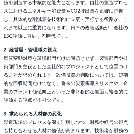
値を創造する中核的な能力となります。自社の製造プロセ
スにおけるエネルギー消費量やCO2排出量を正確に把握
し、具体的な削減策を技術的に立案・実行する役割が、こ
れまで以上に重要になります。日々の改善活動が、会社の
ESG評価に直結する時代です。
2. 経営層・管理職の視点
気候変動対策を環境部門だけの課題とせず、製造部門や技
術部門を主役とした全社的なプロジェクトとして位置づけ
ることが求められます。設備投資の判断においては、短期
的な回収期間だけでなく、将来の炭素税導入リスクや、企
業のブランド価値向上といった非財務的な側面も複合的に
評価する視点が不可欠です。
3. 求められる人材像の変化
製造現場のプロセスを深く理解しつつ、財務や経営の視点
も持ち合わせる人材の価値が高まります。技術者が財務の