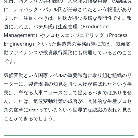
先日、南アフリカ共和国の「大統領気候委員会」の副議長
に、ディパック・パテル氏が任命されたという報道があり
ました。注目すべきは、同氏が持つ多様な専門性です。報
道によれば、パテル氏は生産管理（Production
Management）やプロセスエンジニアリング（Process
Engineering）といった製造業の実務経験に加え、気候変
動ファイナンスや投資銀行業務にも精通しているとのこと
です。
気候変動という国家レベルの重要課題に取り組む組織のリ
ーダーに、製造現場の知見を持つ人物が選ばれたという事
実は、単なる人事ニュースとして捉えるべきではありませ
ん。これは、気候変動対策の成否が、具体的な生産プロセ
スの変革にかかっているという世界的な認識の表れと見る
ことができるでしょう。