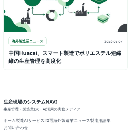
海外製造業ニュース
2026.08.07
中国Huacai、スマート製造でポリエステル短繊
維の生産管理を高度化
生産現場のシステムNAVI
生産管理・製造業DX・AI活用の実務メディア
ホーム
製造AIサービス20選
海外製造業ニュース
製造用語集
お問い合わせ