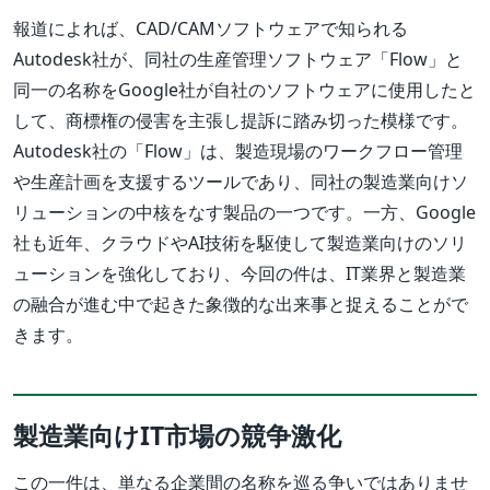
報道によれば、CAD/CAMソフトウェアで知られる
Autodesk社が、同社の生産管理ソフトウェア「Flow」と
同一の名称をGoogle社が自社のソフトウェアに使用したと
して、商標権の侵害を主張し提訴に踏み切った模様です。
Autodesk社の「Flow」は、製造現場のワークフロー管理
や生産計画を支援するツールであり、同社の製造業向けソ
リューションの中核をなす製品の一つです。一方、Google
社も近年、クラウドやAI技術を駆使して製造業向けのソリ
ューションを強化しており、今回の件は、IT業界と製造業
の融合が進む中で起きた象徴的な出来事と捉えることがで
きます。
製造業向けIT市場の競争激化
この一件は、単なる企業間の名称を巡る争いではありませ