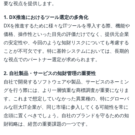
要な視点を提供します。
1. DX推進におけるツール選定の多角化
DXを推進するために様々なITツールを導入する際、機能や
価格、操作性といった目先の評価だけでなく、提供元企業
の安定性や、今回のような知財リスクについても考慮する
ことが不可欠です。特に基幹システムにおいては、長期的
な視点でのパートナー選定が求められます。
2. 自社製品・サービスの知財管理の重要性
自社で開発するソフトウェアや製品、サービスのネーミン
グを行う際には、より一層慎重な商標調査が重要になりま
す。これまで想定していなかった異業種の、特にグローバ
ルな巨大IT企業が、同じ市場に参入してくる可能性を常に
念頭に置くべきでしょう。自社のブランドを守るための知
財戦略は、経営の重要課題の一つです。