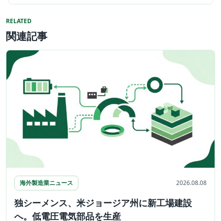
RELATED
関連記事
海外製造業ニュース
2026.08.08
独シーメンス、米ジョージア州に新工場建設
へ。低電圧電気部品を生産