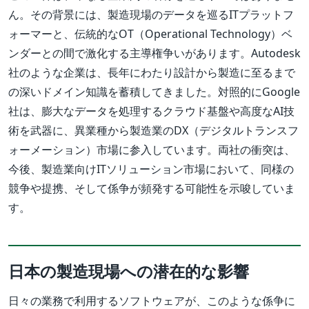
ん。その背景には、製造現場のデータを巡るITプラットフ
ォーマーと、伝統的なOT（Operational Technology）ベ
ンダーとの間で激化する主導権争いがあります。Autodesk
社のような企業は、長年にわたり設計から製造に至るまで
の深いドメイン知識を蓄積してきました。対照的にGoogle
社は、膨大なデータを処理するクラウド基盤や高度なAI技
術を武器に、異業種から製造業のDX（デジタルトランスフ
ォーメーション）市場に参入しています。両社の衝突は、
今後、製造業向けITソリューション市場において、同様の
競争や提携、そして係争が頻発する可能性を示唆していま
す。
日本の製造現場への潜在的な影響
日々の業務で利用するソフトウェアが、このような係争に