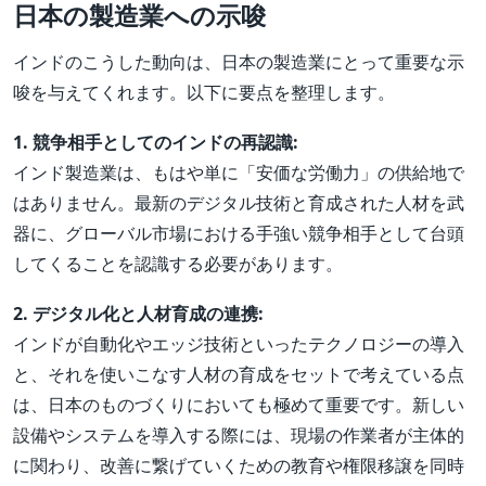
日本の製造業への示唆
インドのこうした動向は、日本の製造業にとって重要な示
唆を与えてくれます。以下に要点を整理します。
1. 競争相手としてのインドの再認識:
インド製造業は、もはや単に「安価な労働力」の供給地で
はありません。最新のデジタル技術と育成された人材を武
器に、グローバル市場における手強い競争相手として台頭
してくることを認識する必要があります。
2. デジタル化と人材育成の連携:
インドが自動化やエッジ技術といったテクノロジーの導入
と、それを使いこなす人材の育成をセットで考えている点
は、日本のものづくりにおいても極めて重要です。新しい
設備やシステムを導入する際には、現場の作業者が主体的
に関わり、改善に繋げていくための教育や権限移譲を同時