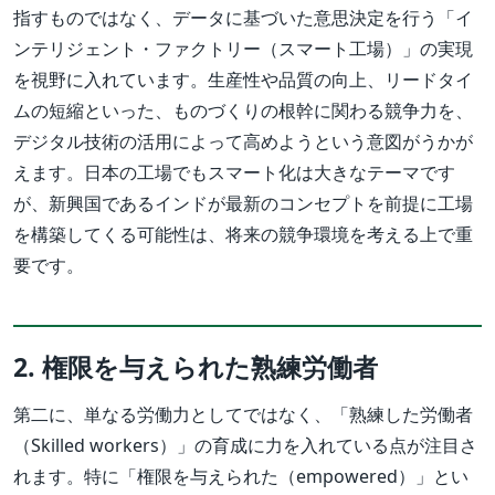
指すものではなく、データに基づいた意思決定を行う「イ
ンテリジェント・ファクトリー（スマート工場）」の実現
を視野に入れています。生産性や品質の向上、リードタイ
ムの短縮といった、ものづくりの根幹に関わる競争力を、
デジタル技術の活用によって高めようという意図がうかが
えます。日本の工場でもスマート化は大きなテーマです
が、新興国であるインドが最新のコンセプトを前提に工場
を構築してくる可能性は、将来の競争環境を考える上で重
要です。
2. 権限を与えられた熟練労働者
第二に、単なる労働力としてではなく、「熟練した労働者
（Skilled workers）」の育成に力を入れている点が注目さ
れます。特に「権限を与えられた（empowered）」とい