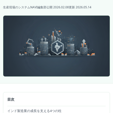
生産現場のシステムNAVI編集部
公開 2026.02.08
更新 2026.05.14
目次
インド製造業の成長を支える4つの柱