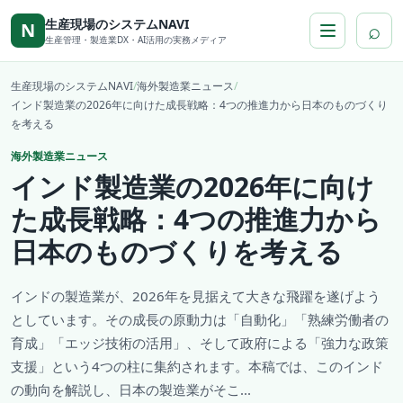
本文へ移動
生産現場のシステムNAVI
⌕
N
生産管理・製造業DX・AI活用の実務メディア
生産現場のシステムNAVI
/
海外製造業ニュース
/
インド製造業の2026年に向けた成長戦略：4つの推進力から日本のものづくり
を考える
海外製造業ニュース
インド製造業の2026年に向け
た成長戦略：4つの推進力から
日本のものづくりを考える
インドの製造業が、2026年を見据えて大きな飛躍を遂げよう
としています。その成長の原動力は「自動化」「熟練労働者の
育成」「エッジ技術の活用」、そして政府による「強力な政策
支援」という4つの柱に集約されます。本稿では、このインド
の動向を解説し、日本の製造業がそこ...