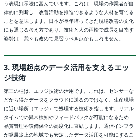
う表現は示唆に富んでいます。これは、現場の作業者が自
律的に判断し、改善活動を推進できるような人材を育てる
ことを意味します。日本が長年培ってきた現場改善の文化
にも通じる考え方であり、技術と人の両輪で成長を目指す
姿勢は、我々も改めて見習うべき点かもしれません。
3. 現場起点のデータ活用を支えるエッ
ジ技術
第三の柱は、エッジ技術の活用です。これは、センサーな
どから得たデータをクラウドに送るのではなく、生産現場
に近い場所（エッジ）で処理する技術を指します。リアル
タイムでの異常検知やフィードバックが可能になるため、
品質管理や設備保全の高度化に直結します。通信インフラ
が発展途上の地域でも安定したデータ活用を可能にするこ