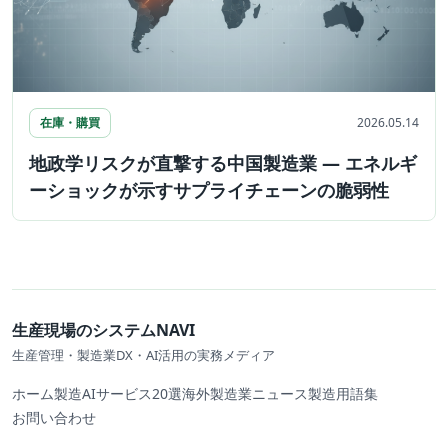
在庫・購買
2026.05.14
地政学リスクが直撃する中国製造業 — エネルギ
ーショックが示すサプライチェーンの脆弱性
生産現場のシステムNAVI
生産管理・製造業DX・AI活用の実務メディア
ホーム
製造AIサービス20選
海外製造業ニュース
製造用語集
お問い合わせ