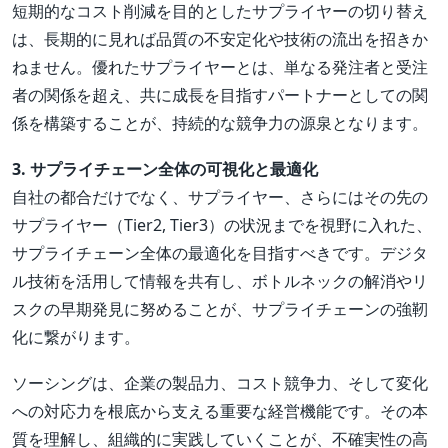
短期的なコスト削減を目的としたサプライヤーの切り替え
は、長期的に見れば品質の不安定化や技術の流出を招きか
ねません。優れたサプライヤーとは、単なる発注者と受注
者の関係を超え、共に成長を目指すパートナーとしての関
係を構築することが、持続的な競争力の源泉となります。
3. サプライチェーン全体の可視化と最適化
自社の都合だけでなく、サプライヤー、さらにはその先の
サプライヤー（Tier2, Tier3）の状況までを視野に入れた、
サプライチェーン全体の最適化を目指すべきです。デジタ
ル技術を活用して情報を共有し、ボトルネックの解消やリ
スクの早期発見に努めることが、サプライチェーンの強靭
化に繋がります。
ソーシングは、企業の製品力、コスト競争力、そして変化
への対応力を根底から支える重要な経営機能です。その本
質を理解し、組織的に実践していくことが、不確実性の高