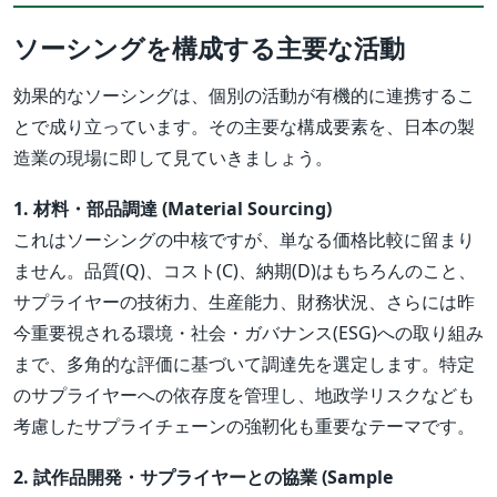
ソーシングを構成する主要な活動
効果的なソーシングは、個別の活動が有機的に連携するこ
とで成り立っています。その主要な構成要素を、日本の製
造業の現場に即して見ていきましょう。
1. 材料・部品調達 (Material Sourcing)
これはソーシングの中核ですが、単なる価格比較に留まり
ません。品質(Q)、コスト(C)、納期(D)はもちろんのこと、
サプライヤーの技術力、生産能力、財務状況、さらには昨
今重要視される環境・社会・ガバナンス(ESG)への取り組み
まで、多角的な評価に基づいて調達先を選定します。特定
のサプライヤーへの依存度を管理し、地政学リスクなども
考慮したサプライチェーンの強靭化も重要なテーマです。
2. 試作品開発・サプライヤーとの協業 (Sample