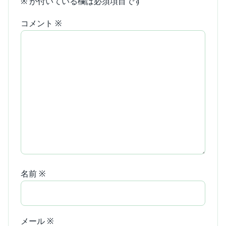
※
が付いている欄は必須項目です
コメント
※
名前
※
メール
※