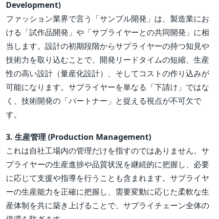
Development)
ファッション業界で言う「サンプル開発」は、製造業にお
ける「試作品開発」や「サプライヤーとの共同開発」に相
当します。設計の初期段階からサプライヤーの持つ知見や
技術力を取り込むことで、開発リードタイムの短縮、生産
性の高い設計（量産化設計）、そしてコストの作り込みが
可能になります。サプライヤーを単なる「下請け」ではな
く、技術開発の「パートナー」と捉える視点が不可欠で
す。
3. 生産管理 (Production Management)
これは自社工場内の管理だけを指すのではありません。サ
プライヤーの生産進捗や品質状況を継続的に把握し、必要
に応じて支援や指導を行うことも含まれます。サプライヤ
ーの生産能力を正確に把握し、需要変動に応じた柔軟な生
産体制を共に築き上げることで、サプライチェーン全体の