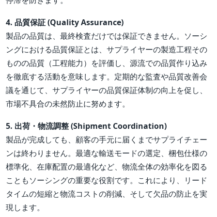
停滞を防ぎます。
4. 品質保証 (Quality Assurance)
製品の品質は、最終検査だけでは保証できません。ソーシ
ングにおける品質保証とは、サプライヤーの製造工程その
ものの品質（工程能力）を評価し、源流での品質作り込み
を徹底する活動を意味します。定期的な監査や品質改善会
議を通じて、サプライヤーの品質保証体制の向上を促し、
市場不具合の未然防止に努めます。
5. 出荷・物流調整 (Shipment Coordination)
製品が完成しても、顧客の手元に届くまでサプライチェー
ンは終わりません。最適な輸送モードの選定、梱包仕様の
標準化、在庫配置の最適化など、物流全体の効率化を図る
こともソーシングの重要な役割です。これにより、リード
タイムの短縮と物流コストの削減、そして欠品の防止を実
現します。