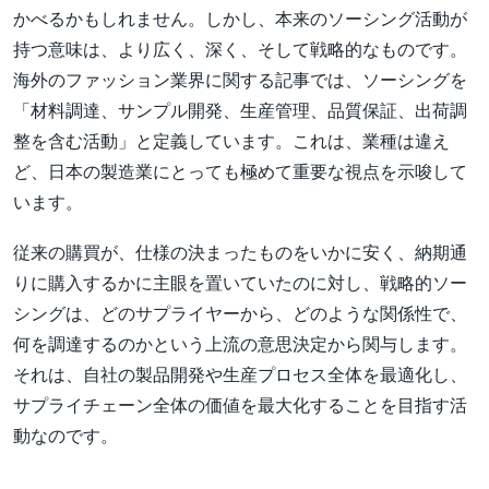
かべるかもしれません。しかし、本来のソーシング活動が
持つ意味は、より広く、深く、そして戦略的なものです。
海外のファッション業界に関する記事では、ソーシングを
「材料調達、サンプル開発、生産管理、品質保証、出荷調
整を含む活動」と定義しています。これは、業種は違え
ど、日本の製造業にとっても極めて重要な視点を示唆して
います。
従来の購買が、仕様の決まったものをいかに安く、納期通
りに購入するかに主眼を置いていたのに対し、戦略的ソー
シングは、どのサプライヤーから、どのような関係性で、
何を調達するのかという上流の意思決定から関与します。
それは、自社の製品開発や生産プロセス全体を最適化し、
サプライチェーン全体の価値を最大化することを目指す活
動なのです。