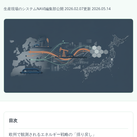
生産現場のシステムNAVI編集部
公開 2026.02.07
更新 2026.05.14
目次
欧州で観測されるエネルギー戦略の「揺り戻し」