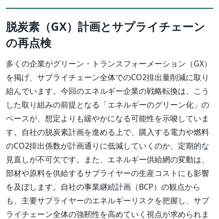
脱炭素（GX）計画とサプライチェーン
の再点検
多くの企業がグリーン・トランスフォーメーション（GX）
を掲げ、サプライチェーン全体でのCO2排出量削減に取り
組んでいます。今回のエネルギー企業の戦略転換は、こう
した取り組みの前提となる「エネルギーのグリーン化」の
ペースが、想定よりも緩やかになる可能性を示唆していま
す。自社の脱炭素計画を進める上で、購入する電力や燃料
のCO2排出係数が計画通りに低減していくのか、定期的な
見直しが不可欠です。また、エネルギー供給網の変動は、
部材や原料を供給するサプライヤーの生産コストにも影響
を及ぼします。自社の事業継続計画（BCP）の観点から
も、主要サプライヤーのエネルギーリスクを把握し、サプ
ライチェーン全体の強靭性を高めていく視点が求められま