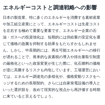
エネルギーコストと調達戦略への影響
日本の製造業、特に多くのエネルギーを消費する素材産業
や加工組立産業にとって、エネルギーコストは生産コスト
を左右する極めて重要な要素です。エネルギー企業の石
油・ガスへの投資強化は、短期的には供給量の安定化を通
じて価格の急騰を抑制する効果をもたらすかもしれませ
ん。しかし、中長期的には、再生可能エネルギーへの移行
が遅れることで、将来的な炭素税の導入や排出量取引制度
の厳格化といった政策変更が生じた際に、化石燃料の価格
が逆に高騰するリスクも内包しています。工場運営におい
ては、エネルギー調達先の多様化や、価格変動リスクをヘ
ッジするための長期契約、さらには自家発電設備の導入と
いった選択肢を、改めて現実的な視点から再評価する時期
に来ていると言えるでしょう。