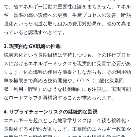
で、省エネルギー活動の重要性は論をまちません。エネル
ギー効率の高い設備への更新、生産プロセスの改善、断熱
強化といった地道な取り組みの費用対効果が、改めて高ま
っていると認識すべきです。
3. 現実的なGX戦略の推進:
脱炭素化という長期目標は堅持しつつも、その移行プロセ
スにおけるエネルギーミックスを現実的に見直す必要があ
ります。化石燃料の使用を前提としながらも、その利用効
率を極限まで高める技術開発や、CCUS（二酸化炭素回
収・利用・貯留）のような技術動向にも注視し、実現可能
なロードマップを再構築することが求められます。
4. サプライチェーンリスクの継続的な監視:
エネルギーを起点とした地政学リスクは、今後も複雑化・
長期化する可能性があります。主要国のエネルギー政策や