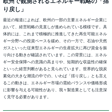
欧州で観測されるエネルギー戦略の「揺
り戻し」
最近の報道によれば、欧州の一部の主要エネルギー企業に
おいて、経営戦略の見直しが進められている模様です。具
体的には、これまで積極的に推進してきた再生可能エネル
ギー分野への投資ペースを緩め、その一方で、石油や天然
ガスといった従来型エネルギーの生産拡大に再び資金を振
り向ける動きが確認されています。この背景には、エネル
ギー安全保障への意識の高まりや、短期的な収益性の確保
といった経営判断があると見られています。世界的な脱炭
素化の大きな潮流の中での、いわば「揺り戻し」とも言え
るこの動きは、エネルギー市場の需給バランスや価格形成
に影響を与える可能性があり、我々製造業としても注意深
く見守る必要があります。