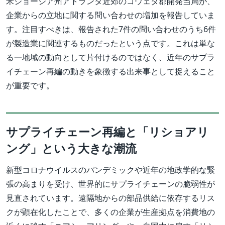
米ジョージア州アトランタ近郊のコウェタ郡開発当局が、
企業からの立地に関する問い合わせの増加を報告していま
す。注目すべきは、報告された7件の問い合わせのうち6件
が製造業に関連するものだったという点です。これは単な
る一地域の動向として片付けるのではなく、近年のサプラ
イチェーン再編の動きを象徴する出来事として捉えること
が重要です。
サプライチェーン再編と「リショアリ
ング」という大きな潮流
新型コロナウイルスのパンデミックや近年の地政学的な緊
張の高まりを受け、世界的にサプライチェーンの脆弱性が
見直されています。遠隔地からの部品供給に依存するリス
クが顕在化したことで、多くの企業が生産拠点を消費地の