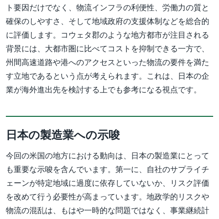
ト要因だけでなく、物流インフラの利便性、労働力の質と
確保のしやすさ、そして地域政府の支援体制などを総合的
に評価します。コウェタ郡のような地方都市が注目される
背景には、大都市圏に比べてコストを抑制できる一方で、
州間高速道路や港へのアクセスといった物流の要件を満た
す立地であるという点が考えられます。これは、日本の企
業が海外進出先を検討する上でも参考になる視点です。
日本の製造業への示唆
今回の米国の地方における動向は、日本の製造業にとって
も重要な示唆を含んでいます。第一に、自社のサプライチ
ェーンが特定地域に過度に依存していないか、リスク評価
を改めて行う必要性が高まっています。地政学的リスクや
物流の混乱は、もはや一時的な問題ではなく、事業継続計