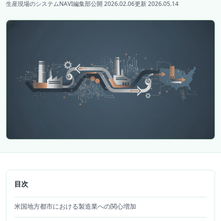
生産現場のシステムNAVI編集部
公開 2026.02.06
更新 2026.05.14
目次
米国地方都市における製造業への関心増加