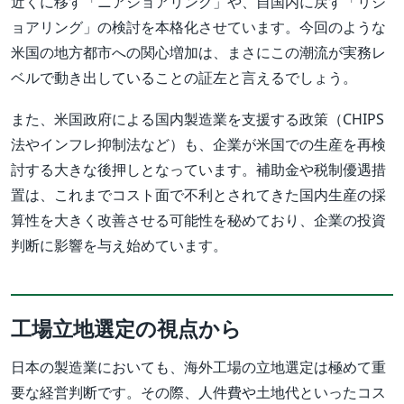
近くに移す「ニアショアリング」や、自国内に戻す「リシ
ョアリング」の検討を本格化させています。今回のような
米国の地方都市への関心増加は、まさにこの潮流が実務レ
ベルで動き出していることの証左と言えるでしょう。
また、米国政府による国内製造業を支援する政策（CHIPS
法やインフレ抑制法など）も、企業が米国での生産を再検
討する大きな後押しとなっています。補助金や税制優遇措
置は、これまでコスト面で不利とされてきた国内生産の採
算性を大きく改善させる可能性を秘めており、企業の投資
判断に影響を与え始めています。
工場立地選定の視点から
日本の製造業においても、海外工場の立地選定は極めて重
要な経営判断です。その際、人件費や土地代といったコス