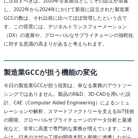
に注目すべきは、2020年を変曲点としてその設立が加速
し、2022年から2024年にかけて新規に設立された製造業
GCCの数は、それ以前に比べてほぼ倍増したという点で
す。この背景には、デジタルトランスフォーメーション
（DX）の進展や、グローバルなサプライチェーンの強靭化
に対する意識の高まりがあると考えられます。
製造業GCCが担う機能の変化
今日の製造業GCCが担う役割は、単なる業務のアウトソー
シングではありません。製品のR&D、3D-CADを用いた設
計、CAE（Computer Aided Engineering）によるシミュ
レーションや解析、スマートファクトリーを支えるIoT技術
の開発、グローバルサプライチェーンのデータ分析と最適
化など、非常に高度で専門的な業務が増えています。これ
らは、日本のマザー工場や開発本部と密接に連携しながら