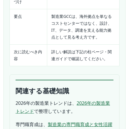
づけ
要点
製造業GCCは、海外拠点を単なる
コストセンターではなく、設計、
IT、データ、調達を支える能力拠
点として見る考え方です。
次に読むべき内
詳しい解説は下記の柱ページ・関
容
連ガイドで確認してください。
関連する基礎知識
2026年の製造業トレンドは、
2026年の製造業
トレンド
で整理しています。
専門職育成は、
製造業の専門職育成と女性活躍