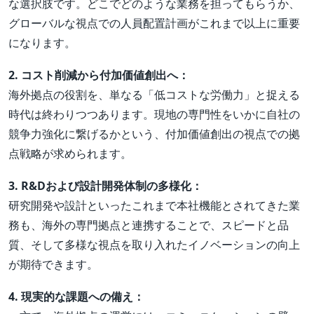
な選択肢です。どこでどのような業務を担ってもらうか、
グローバルな視点での人員配置計画がこれまで以上に重要
になります。
2. コスト削減から付加価値創出へ：
海外拠点の役割を、単なる「低コストな労働力」と捉える
時代は終わりつつあります。現地の専門性をいかに自社の
競争力強化に繋げるかという、付加価値創出の視点での拠
点戦略が求められます。
3. R&Dおよび設計開発体制の多様化：
研究開発や設計といったこれまで本社機能とされてきた業
務も、海外の専門拠点と連携することで、スピードと品
質、そして多様な視点を取り入れたイノベーションの向上
が期待できます。
4. 現実的な課題への備え：