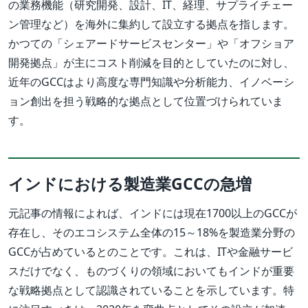
の業務機能（研究開発、設計、IT、経理、サプライチェー
ン管理など）を海外に集約して設立する拠点を指します。
かつての「シェアードサービスセンター」や「オフショア
開発拠点」が主にコスト削減を目的としていたのに対し、
近年のGCCはより高度な専門知識や分析能力、イノベーシ
ョン創出を担う戦略的な拠点として位置づけられていま
す。
インドにおける製造業GCCの急増
元記事の情報によれば、インドには現在1700以上のGCCが
存在し、そのエコシステム全体の15～18%を製造業分野の
GCCが占めているとのことです。これは、ITや金融サービ
スだけでなく、ものづくりの領域においてもインドが重要
な戦略拠点として認識されていることを示しています。特