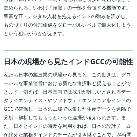
進められる、いわば「頭脳」の一部を分担する機能です。
豊富なIT・デジタル人材を抱えるインドの強みを活かし、
ものづくりの付加価値をグローバルレベルで最大化しよう
という狙いがうかがえます。
日本の現場から見たインドGCCの可能性
私たち日本の製造業の現場から見ると、この動きは、グロ
ーバルな事業運営における新たな選択肢と捉えることがで
きます。例えば、日本国内では採用が難しいとされるデー
タサイエンティストやソフトウェアエンジニアをインドの
GCCで確保し、日本の工場で収集した生産データを遠隔で
分析・解析してもらうといった連携が考えられます。ま
た、日本とインドの時差を利用すれば、日本の設計チーム
が終えた業務をインドのチームが引き継ぐことで、24時間