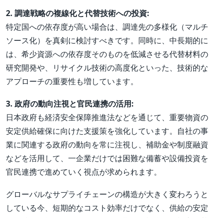
2. 調達戦略の複線化と代替技術への投資:
特定国への依存度が高い場合は、調達先の多様化（マルチ
ソース化）を真剣に検討すべきです。同時に、中長期的に
は、希少資源への依存度そのものを低減させる代替材料の
研究開発や、リサイクル技術の高度化といった、技術的な
アプローチの重要性も増しています。
3. 政府の動向注視と官民連携の活用:
日本政府も経済安全保障推進法などを通じて、重要物資の
安定供給確保に向けた支援策を強化しています。自社の事
業に関連する政府の動向を常に注視し、補助金や制度融資
などを活用して、一企業だけでは困難な備蓄や設備投資を
官民連携で進めていく視点が求められます。
グローバルなサプライチェーンの構造が大きく変わろうと
している今、短期的なコスト効率だけでなく、供給の安定