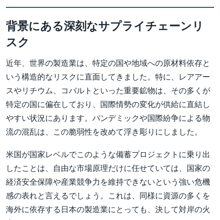
背景にある深刻なサプライチェーンリ
スク
近年、世界の製造業は、特定の国や地域への原材料依存と
いう構造的なリスクに直面してきました。特に、レアアー
スやリチウム、コバルトといった重要鉱物は、その多くが
特定の国に偏在しており、国際情勢の変化が供給に直結し
やすい状況にあります。パンデミックや国際紛争による物
流の混乱は、この脆弱性を改めて浮き彫りにしました。
米国が国家レベルでこのような備蓄プロジェクトに乗り出
したことは、自由な市場原理だけに任せていては、国家の
経済安全保障や産業競争力を維持できないという強い危機
感の表れと言えるでしょう。これは、同様に資源の多くを
海外に依存する日本の製造業にとっても、決して対岸の火