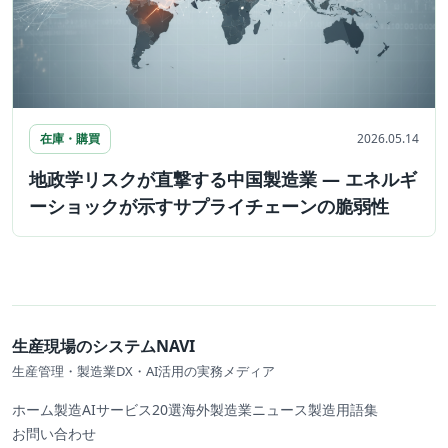
在庫・購買
2026.05.14
地政学リスクが直撃する中国製造業 — エネルギ
ーショックが示すサプライチェーンの脆弱性
生産現場のシステムNAVI
生産管理・製造業DX・AI活用の実務メディア
ホーム
製造AIサービス20選
海外製造業ニュース
製造用語集
お問い合わせ