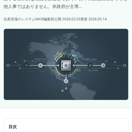
他人事ではありません。米政府が主導...
生産現場のシステムNAVI編集部
公開 2026.02.03
更新 2026.05.14
目次