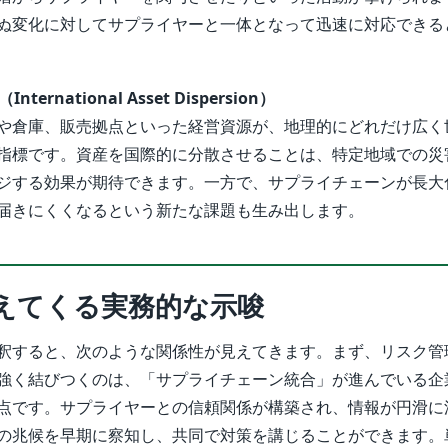
ぬ変化に対してサプライヤーと一体となって迅速に対応できる
ernational Asset Dispersion）
や倉庫、販売拠点といった経営資源が、地理的にどれだけ広く
指標です。資産を国際的に分散させることは、特定地域での災
ジする効果が期待できます。一方で、サプライチェーンが長大
届きにくくなるという新たな課題も生み出します。
えてくる実務的な示唆
釈すると、次のような関係性が見えてきます。まず、リスク管
強く結びつくのは、「サプライチェーン統合」が進んでいる企
点です。サプライヤーとの信頼関係が構築され、情報が円滑に
の兆候を早期に察知し、共同で対策を講じることができます。