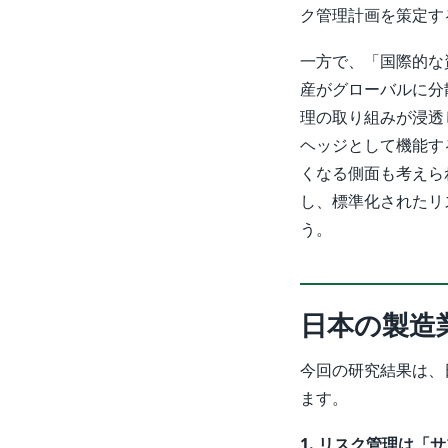
ク管理計画を策定す
一方で、「国際的な
産がグローバルに分
理の取り組みが浸透
ヘッジとして機能す
くなる側面も考えら
し、標準化されたリ
う。
日本の製造
今回の研究結果は、
ます。
1. リスク管理は