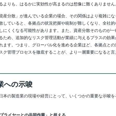
るよりも、はるかに実効性が高まるのは想像に難くありません
資産分散」が進んでいる企業の場合、その関係はより複雑にな
散していると、各拠点の状況把握や統制が難しくなり、全社的
しにくくなる可能性があります。また、資産分散そのものが一
るため、追加的なリスク管理活動が業績に与えるプラスの効果
れます。つまり、グローバル化を進める企業ほど、各拠点との
スク管理プロセスを徹底することが、より一層重要になると言
業への示唆
日本の製造業の現場や経営にとって、いくつかの重要な示唆を
「サプライヤーとの共同作業」と捉える