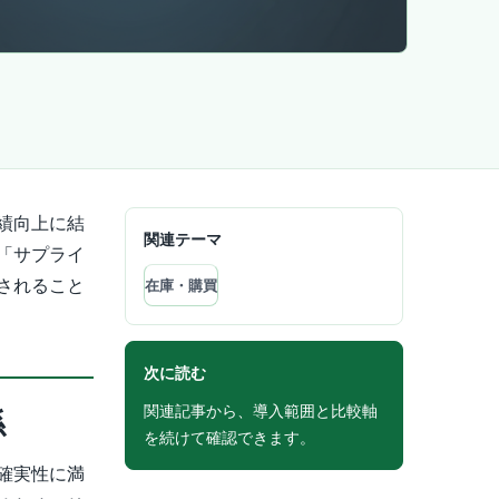
績向上に結
関連テーマ
「サプライ
されること
在庫・購買
次に読む
関連記事から、導入範囲と比較軸
係
を続けて確認できます。
確実性に満