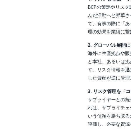
BCPの策定やリス
んだ活動へと昇華さ
て、有事の際に「あ
理の効果を業績に繋
2. グローバル展
海外に生産拠点や販
と本社、あるいは拠
す。リスク情報を迅
した資産が逆に管理
3. リスク管理を
サプライヤーとの統
れは、サプライチェ
いう信頼を勝ち取る
評価し、必要な資源