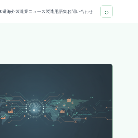
⌕
0選
海外製造業ニュース
製造用語集
お問い合わせ