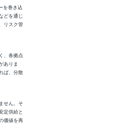
ーを巻き込
などを通じ
、リスク管
く、各拠点
がありま
れば、分散
ません。そ
安定供給と
の価値を再