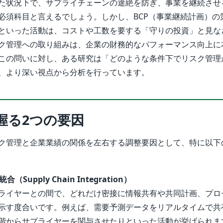
た状況下で、サプライチェーンの途絶を防ぎ、事業を継続させ
必須科目と言えるでしょう。しかし、BCP（事業継続計画）の
といった活動は、コストや工数を要する「守りの投資」と見な
ク管理への取り組みは、企業の財務的なパフォーマンス向上に
この問いに対し、ある研究は「どのような条件下でリスク管理
、より深い視点から分析を行っています。
握る2つの要因
ク管理と企業業績の関係を左右する調整要因として、特に以下
Supply Chain Integration）
ライヤーとの間で、どれだけ密接に情報共有や共同計画、プロ
示す度合いです。例えば、需要予測データをリアルタイムで共
階からサプライヤーを関与させたりといった活動が挙げられま