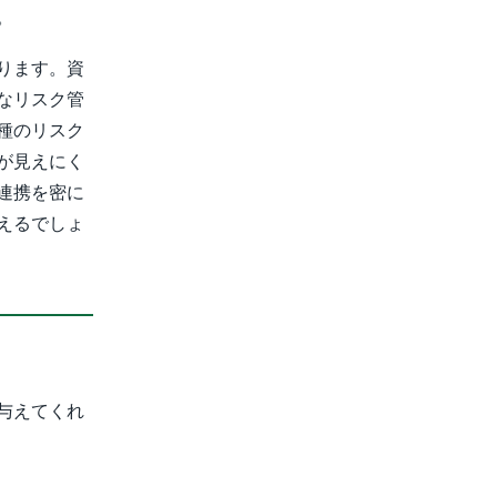
。
ります。資
なリスク管
種のリスク
が見えにく
連携を密に
えるでしょ
与えてくれ