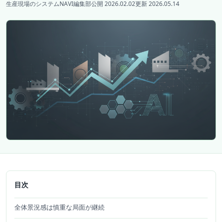
生産現場のシステムNAVI編集部
公開 2026.02.02
更新 2026.05.14
目次
全体景況感は慎重な局面が継続