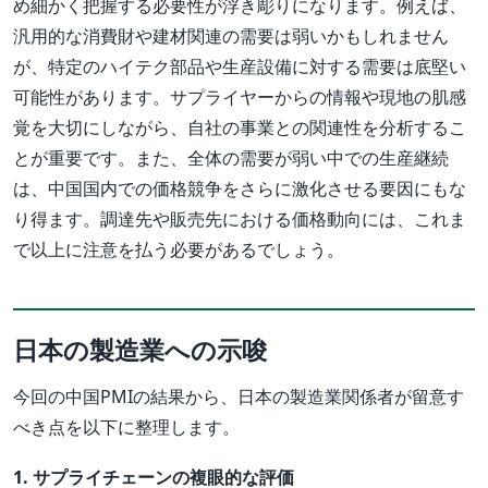
め細かく把握する必要性が浮き彫りになります。例えば、
汎用的な消費財や建材関連の需要は弱いかもしれません
が、特定のハイテク部品や生産設備に対する需要は底堅い
可能性があります。サプライヤーからの情報や現地の肌感
覚を大切にしながら、自社の事業との関連性を分析するこ
とが重要です。また、全体の需要が弱い中での生産継続
は、中国国内での価格競争をさらに激化させる要因にもな
り得ます。調達先や販売先における価格動向には、これま
で以上に注意を払う必要があるでしょう。
日本の製造業への示唆
今回の中国PMIの結果から、日本の製造業関係者が留意す
べき点を以下に整理します。
1. サプライチェーンの複眼的な評価