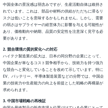
中国全体の景況感は弱含みですが、生産活動自体は維持さ
れています。これは、部品や材料の供給がただちに滞るリ
スクは低いことを意味するかもしれません。しかし、需要
の弱さはサプライヤーの経営体力に影響を与える可能性が
あり、価格動向や納期、品質の安定性を注意深く見守る必
要があります。
2. 競合環境の質的変化への対応
ハイテク製造業の拡大は、日本の同分野の企業にとって、
中国企業が単なるコスト競争相手から、技術力を持つ強力
な競合へと変化していることを改めて示しています。特に
EV、バッテリー、半導体製造装置などの分野では、中国企
業の技術力や生産能力の向上を前提とした戦略の再構築が
求められます。
3. 中国市場戦略の再検証
中国を最終製品の販売市場と位置づけている企業にとって