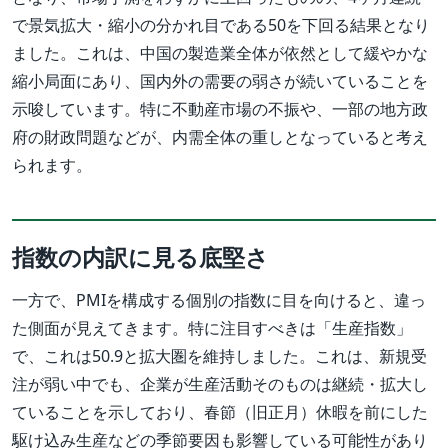
で景気拡大・縮小の分かれ目である50を下回る結果となり
ました。これは、中国の製造業全体が依然として緩やかな
縮小局面にあり、国内外の需要の弱さが続いていることを
示唆しています。特に不動産市場の不振や、一部の地方政
府の財政問題などが、内需全体の重しとなっていると考え
られます。
指数の内訳に見る底堅さ
一方で、PMIを構成する個別の指数に目を向けると、違っ
た側面が見えてきます。特に注目すべきは「生産指数」
で、これは50.9と拡大圏を維持しました。これは、新規受
注が弱い中でも、企業が生産活動そのものは継続・拡大し
ていることを示しており、春節（旧正月）休暇を前にした
駆け込み生産などの季節要因も影響している可能性があり