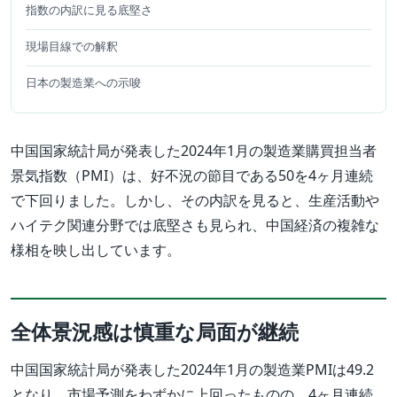
指数の内訳に見る底堅さ
現場目線での解釈
日本の製造業への示唆
中国国家統計局が発表した2024年1月の製造業購買担当者
景気指数（PMI）は、好不況の節目である50を4ヶ月連続
で下回りました。しかし、その内訳を見ると、生産活動や
ハイテク関連分野では底堅さも見られ、中国経済の複雑な
様相を映し出しています。
全体景況感は慎重な局面が継続
中国国家統計局が発表した2024年1月の製造業PMIは49.2
となり、市場予測をわずかに上回ったものの、4ヶ月連続