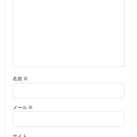
名前
※
メール
※
サイト