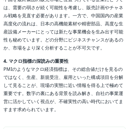
は、需要の弱さが続く可能性を考慮し、販売計画やチャネ
ル戦略を見直す必要があります。一方で、中国国内の産業
高度化の流れは、日本の高機能素材や精密部品、高度な生
産設備メーカーにとっては新たな事業機会を生み出す可能
性も秘めています。どの分野にビジネスチャンスがあるの
か、市場をより深く分析することが不可欠です。
4. マクロ指標の深読みの重要性
PMIのようなマクロ経済指標は、その総合値だけを見るの
ではなく、生産、新規受注、雇用といった構成項目を分解
して見ることが、現場の実態に近い情報を得る上で極めて
重要です。数字の裏にある背景を読み解き、自社の事業運
営に活かしていく視点が、不確実性の高い時代においてま
すます求められています。