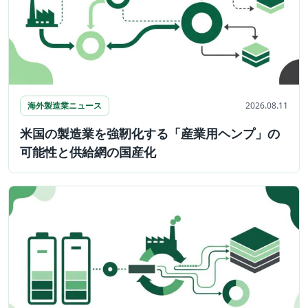
海外製造業ニュース
2026.08.11
米国の製造業を強靭化する「産業用ヘンプ」の
可能性と供給網の国産化