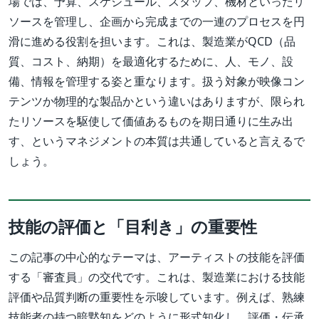
場では、予算、スケジュール、スタッフ、機材といったリ
ソースを管理し、企画から完成までの一連のプロセスを円
滑に進める役割を担います。これは、製造業がQCD（品
質、コスト、納期）を最適化するために、人、モノ、設
備、情報を管理する姿と重なります。扱う対象が映像コン
テンツか物理的な製品かという違いはありますが、限られ
たリソースを駆使して価値あるものを期日通りに生み出
す、というマネジメントの本質は共通していると言えるで
しょう。
技能の評価と「目利き」の重要性
この記事の中心的なテーマは、アーティストの技能を評価
する「審査員」の交代です。これは、製造業における技能
評価や品質判断の重要性を示唆しています。例えば、熟練
技能者の持つ暗黙知をどのように形式知化し、評価・伝承