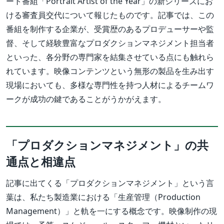
ート番組「Portrait Artist of the Year」の新シリーズにお
ける審査員交代について報じたものです。記事では、この
番組を制作する企業が、受賞歴のあるプロデューサーや監
督、そして経験豊富なプロダクションマネジメント担当者
といった、各分野の専門家を結集させている点にも触れら
れています。映像コンテンツという無形の製品を生み出す
現場においても、多様な専門性を持つ人材によるチームワ
ークが成功の鍵であることがうかがえます。
「プロダクションマネジメント」の共
通点と相違点
記事に出てくる「プロダクションマネジメント」という言
葉は、私たち製造業における「生産管理（Production
Management）」と軌を一にする概念です。映像制作の現