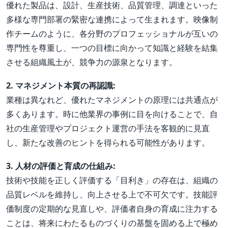
優れた製品は、設計、生産技術、品質管理、調達といった
多様な専門部署の緊密な連携によって生まれます。映像制
作チームのように、各分野のプロフェッショナルが互いの
専門性を尊重し、一つの目標に向かって知識と経験を結集
させる組織風土が、競争力の源泉となります。
2. マネジメント本質の再認識:
業種は異なれど、優れたマネジメントの原理には共通点が
多くあります。時に他業界の事例に目を向けることで、自
社の生産管理やプロジェクト運営の手法を客観的に見直
し、新たな改善のヒントを得られる可能性があります。
3. 人材の評価と育成の仕組み:
技術や技能を正しく評価する「目利き」の存在は、組織の
品質レベルを維持し、向上させる上で不可欠です。技能評
価制度の定期的な見直しや、評価者自身の育成に注力する
ことは、将来にわたるものづくりの基盤を固める上で極め