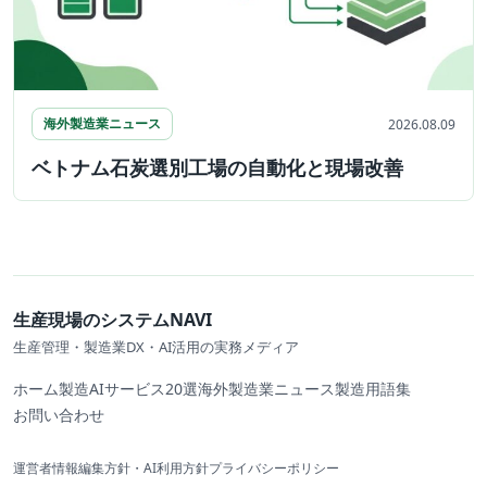
海外製造業ニュース
2026.08.09
ベトナム石炭選別工場の自動化と現場改善
生産現場のシステムNAVI
生産管理・製造業DX・AI活用の実務メディア
ホーム
製造AIサービス20選
海外製造業ニュース
製造用語集
お問い合わせ
運営者情報
編集方針・AI利用方針
プライバシーポリシー