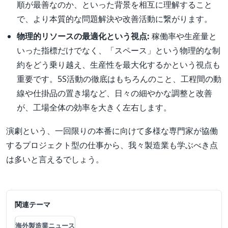
順が最善なのか、といった背景を相互に理解すること
で、より本質的な問題解決や改善活動に繋がります。
物理的リソースの最適化という視点:
稼働率や生産量と
いった指標だけでなく、「スペース」という物理的な制
約をどう乗り越え、生産性を最大化するかという視点も
重要です。5S活動の徹底はもちろんのこと、工程間の動
線や仕掛品の置き場など、日々の細やかな調整と改善
が、工場全体の効率を大きく左右します。
演劇という、一回限りの本番に向けて多様な専門家が協働
するプロジェクト型の仕事から、我々製造業も学ぶべき点
は多いと言えるでしょう。
関連テーマ
海外製造業ニュース