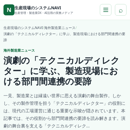
本文へ移動
生産現場のシステムNAVI
⌕
N
生産管理・製造業DX・AI活用の実務メディア
生産現場のシステムNAVI
/
海外製造業ニュース
/
演劇の「テクニカルディレクター」に学ぶ、製造現場における部門間連携の要
諦
海外製造業ニュース
演劇の「テクニカルディレク
ター」に学ぶ、製造現場にお
ける部門間連携の要諦
一見、製造業とは縁遠い世界に思える演劇の舞台製作。しか
し、その製作管理を担う「テクニカルディレクター」の役割に
は、現代の工場運営に通じる重要な示唆が隠されています。本
記事では、その役割から部門間連携の要諦を読み解きます。演
劇の舞台裏を支える「テクニカルディレク...