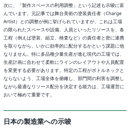
次に、「製作スペースの利用調整」という記述も示唆に富
んでいます。元記事では舞台美術の塗装責任者（Charge
Artist）との調整が例に挙げられていますが、これは工場
の限られたスペースや設備、人員といったリソースを、各
工程（例えば塗装、組立、検査など）の責任者と密に連携
を取りながら、いかに効率的に配分するかという課題に他
なりません。特に多品種少量生産が進む現代の工場では、
生産計画に合わせて柔軟にラインのレイアウトや人員配置
を変更する必要があります。特定の工程がボトルネックと
ならないよう、工場全体を俯瞰し、部門間の利害を調整し
ながら最適なリソース配分を決定する能力は、工場運営に
おいて極めて重要です。
日本の製造業への示唆