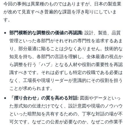
今回の事例は異業種のものではありますが、日本の製造業
が改めて見直すべき普遍的な課題を浮き彫りにしていま
す。
部門横断的な調整役の価値の再認識:
設計、製造、品質
管理といった各部門がそれぞれの専門性を追求するあま
り、部分最適に陥ることは少なくありません。技術的な
知見を持ち、各部門の言語を理解し、全体最適の視点か
ら調整を行う「ハブ」となる人材や役割の重要性を再認
識すべきです。それは必ずしも特定の役職である必要は
なく、工場長や現場リーダーが意識的にその役割を担う
ことが求められます。
「摺り合わせ」の質を高める対話:
図面やデータといっ
た形式知の伝達だけでなく、設計意図や現場のノウハウ
といった暗黙知を共有するための、丁寧な対話の場が不
可欠です。なぜこの公差が必要なのか、なぜこの作業手