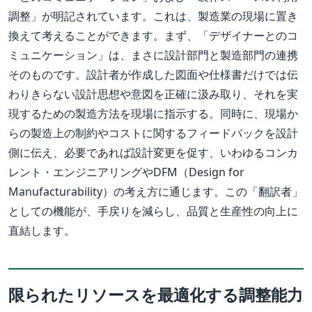
調整」が明記されています。これは、製造業の現場に置き
換えて考えることができます。まず、「デザイナーとのコ
ミュニケーション」は、まさに設計部門と製造部門の連携
そのものです。設計者が作成した図面や仕様書だけでは伝
わりきらない設計思想や意図を正確に汲み取り、それを実
現するための製造方法を現場に指示する。同時に、現場か
らの製造上の制約やコストに関するフィードバックを設計
側に伝え、必要であれば設計変更を促す、いわゆるコンカ
レント・エンジニアリングやDFM（Design for
Manufacturability）の考え方に通じます。この「翻訳者」
としての機能が、手戻りを減らし、品質と生産性の向上に
直結します。
限られたリソースを最適化する調整能力