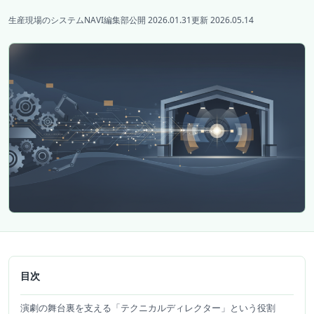
生産現場のシステムNAVI編集部
公開 2026.01.31
更新 2026.05.14
目次
演劇の舞台裏を支える「テクニカルディレクター」という役割