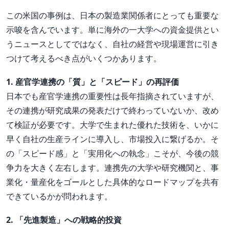
この米国の事例は、日本の製造業関係者にとっても重要な
示唆を含んでいます。単に海外の一大学への資金提供とい
うニュースとしてではなく、自社の経営や現場運営に引き
つけて考えるべき点がいくつかあります。
1. 産官学連携の「質」と「スピード」の再評価
日本でも産官学連携の重要性は長年指摘されていますが、
その連携が研究成果の発表だけで終わっていないか、改め
て検証が必要です。大学で生まれた優れた技術を、いかに
早く自社の生産ラインに導入し、市場投入に繋げるか。そ
の「スピード感」と「実用化への執念」こそが、今後の競
争力を大きく左右します。連携先の大学や研究機関と、事
業化・量産化をゴールとした具体的なロードマップを共有
できているかが問われます。
2. 「先進製造」への戦略的投資