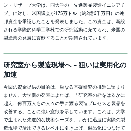
ン・リザーブ大学は、同大学の「先進製品製造イニシアチ
ブ」に対し、米国議会が175万ドル（約2億6千万円）の連
邦資金を承認したことを発表しました。この資金は、新設
される学際的科学工学棟での研究活動に充てられ、米国の
製造業の発展に貢献することが期待されています。
研究室から製造現場へ – 狙いは実用化の
加速
今回の資金提供の目的は、単なる基礎研究の推進に留まり
ません。大学側の発表によれば、「研究室の枠をはるかに
超え、何百万人もの人々の手に渡る製造プロセスと製品を
改善する」ことに強い意欲を示しています。これは、大学
で生まれた先進的な技術シーズを、いかに迅速に実際の製
造現場で活用できるレベルに引き上げ、製品化につなげて