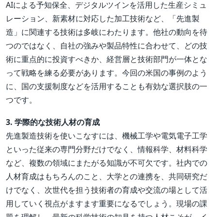
AIによる予知保全、デジタルツインを活用した生産シミュ
レーション、新素材に対応した加工技術など、「先進製
造」に関連する技術は多岐にわたります。他社の動向を待
つのではなく、自社の強みや製品特性に合わせて、どの技
術に重点的に投資すべきか、経営層と技術部門が一体とな
って戦略を練る必要があります。今回の米国の事例のよう
に、国の支援制度などを活用することも有効な選択肢の一
つです。
3. 学際的な技術人材の育成
先進製造技術を使いこなすには、機械工学や電気電子工学
といった従来の専門分野だけでなく、情報科学、材料科学
など、複数の領域にまたがる知識が不可欠です。社内での
人材育成はもちろんのこと、大学との連携を、共同研究だ
けでなく、次世代を担う技術者の育成や交流の場として活
用していく視点がますます重要になるでしょう。現場の課