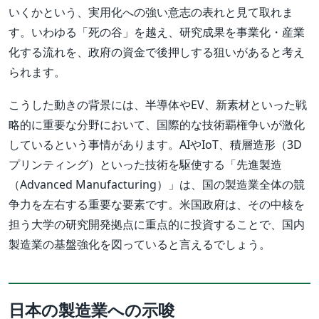
いくかという、実用化への強い意志の表れと見て取れま
す。いわゆる「死の谷」を越え、研究成果を事業化・産業
化する流れを、政府の資金で後押しする狙いがあると考え
られます。
こうした動きの背景には、半導体やEV、新素材といった戦
略的に重要な分野において、国際的な技術覇権争いが激化
しているという事情があります。AIやIoT、積層造形（3D
プリンティング）といった技術を駆使する「先進製造
（Advanced Manufacturing）」は、国の製造業全体の競
争力を左右する重要な要素です。米国政府は、その中核を
担う大学の研究開発拠点に重点的に投資することで、国内
製造業の基盤強化を図っていると言えるでしょう。
日本の製造業への示唆