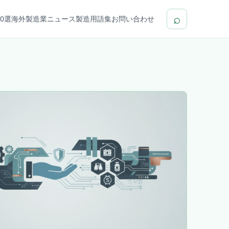
⌕
0選
海外製造業ニュース
製造用語集
お問い合わせ