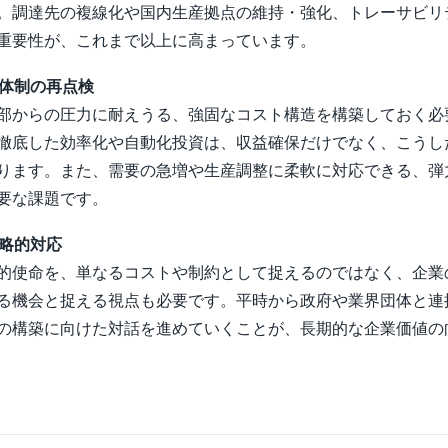
。調達先の複線化や国内生産拠点の維持・強化、トレーサビリ
重要性が、これまで以上に高まっています。
産体制の再点検
部からの圧力に耐えうる、強固なコスト構造を構築しておく必
徹底した効率化や自動化投資は、収益確保だけでなく、こうし
ります。また、需要の急増や生産調整に柔軟に対応できる、弾
要な課題です。
戦略的対応
的使命を、単なるコストや制約として捉えるのではなく、企業
る機会と捉える視点も必要です。平時から政府や業界団体と連
の構築に向けた対話を進めていくことが、長期的な企業価値の