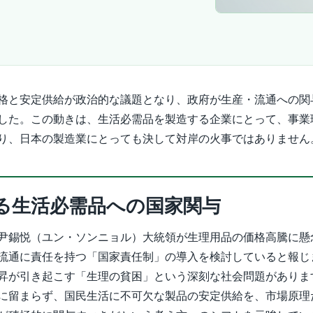
格と安定供給が政治的な議題となり、政府が生産・流通への関
した。この動きは、生活必需品を製造する企業にとって、事業
り、日本の製造業にとっても決して対岸の火事ではありません
る生活必需品への国家関与
尹錫悦（ユン・ソンニョル）大統領が生理用品の価格高騰に懸
流通に責任を持つ「国家責任制」の導入を検討していると報じ
昇が引き起こす「生理の貧困」という深刻な社会問題がありま
に留まらず、国民生活に不可欠な製品の安定供給を、市場原理