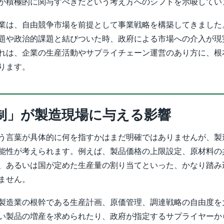
が積極的に関与すべきだという考え方へのシフトを示唆してい
業は、自由競争市場を前提として事業戦略を構築してきました
題や政治的課題と結びついた時、政府による市場への介入が現
れは、企業の生産活動やサプライチェーン運営のあり方に、根
ります。
制」が製造現場に与える影響
う言葉が具体的に何を指すかはまだ明確ではありませんが、製
能性が考えられます。例えば、製品価格の上限設定、原材料の
、あるいは国が定めた生産量の割り当てといった、かなり踏み
ません。
製造業の根幹である生産計画、原価管理、調達戦略の自由度を
い製品の増産を求められたり、政府が指定するサプライヤーか