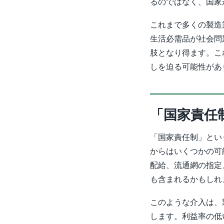
るのではなく、国家
これまで多くの製造
生活必需品が社会問
肢となり得ます。こ
しを迫る可能性があ
「国家責任
「国家責任制」とい
からはいくつかの可
配給、流通網の指定
も含まれるかもしれ
このような介入は、
します。利益率の低