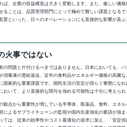
れば、企業の収益構造は大きく変動します。また、厳しい価格
せることは、品質管理部門にとって極めて難しい課題となるで
配置といった、日々のオペレーションにも直接的な影響が及ぶ
の火事ではない
有の問題と片付けるべきではありません。日本においても、パ
や消毒液の需給逼迫、近年の食料品やエネルギー価格の高騰な
に国家的な重要課題です。国民生活の安定が揺らぐ事態になれ
において、より直接的な関与を強める可能性は十分に考えられ
の観点から重要性が増している半導体、医薬品、食料、エネル
府によるサプライチェーンの監視や国内生産強化の要請が強ま
っては、従来の効率性やコスト最適化の追求に加え、「安定供