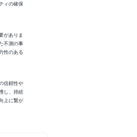
ティの確保
要がありま
た不測の事
力性のある
の信頼性や
携し、持続
向上に繋が