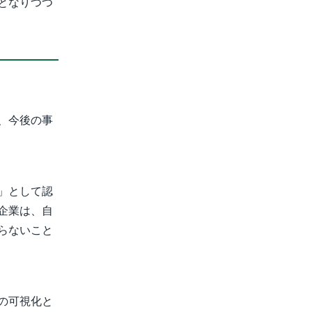
となりつつ
、今後の事
」として認
企業は、自
らないこと
の可視化と