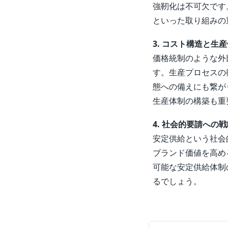
強靭化は不可欠です
といった取り組みの
3. コスト構造と生
価格統制のような外
す。生産プロセスの
態への備えにも繋が
生産体制の構築も重
4. 社会的要請への
安定供給という社会
ブランド価値を高め
可能な安定供給体制
るでしょう。