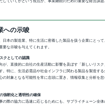
たしていくかという視点が、事業継続のための重要な経営課題
業への示唆
、日本の製造業、特に生活に密着した製品を扱う企業にとって
重要な示唆を与えてくれます。
リスクとしての認識
向が、直接的に自社の生産活動に影響を及ぼす「新しいリスク
す。特に、生活必需品や社会インフラに関わる製品を製造する
心の対象となる可能性を常に念頭に置き、情報収集と分析を怠
ンの強靭化と透明性の確保
事の際の協力に迅速に応じるためにも、サプライチェーン全体