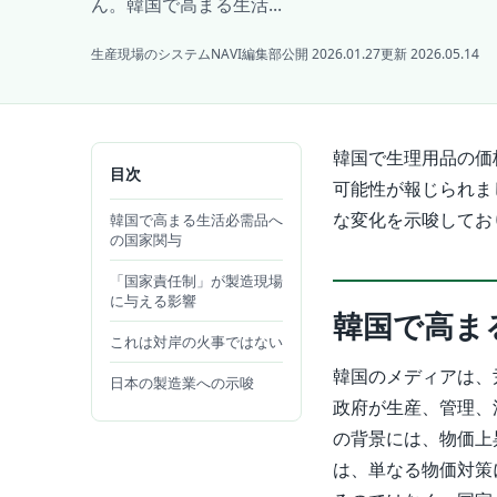
ん。韓国で高まる生活...
生産現場のシステムNAVI編集部
公開 2026.01.27
更新 2026.05.14
韓国で生理用品の価
目次
可能性が報じられま
な変化を示唆してお
韓国で高まる生活必需品へ
の国家関与
「国家責任制」が製造現場
に与える影響
韓国で高ま
これは対岸の火事ではない
韓国のメディアは、
日本の製造業への示唆
政府が生産、管理、
の背景には、物価上
は、単なる物価対策