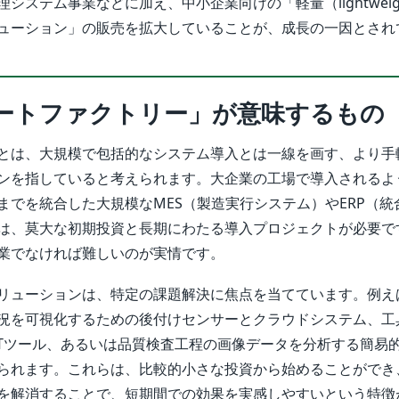
システム事業などに加え、中小企業向けの「軽量（lightweig
ューション」の販売を拡大していることが、成長の一因とされ
ートファクトリー」が意味するもの
とは、大規模で包括的なシステム導入とは一線を画す、より手
ンを指していると考えられます。大企業の工場で導入されるよ
までを統合した大規模なMES（製造実行システム）やERP（統
は、莫大な初期投資と長期にわたる導入プロジェクトが必要で
業でなければ難しいのが実情です。
リューションは、特定の課題解決に焦点を当てています。例え
況を可視化するための後付けセンサーとクラウドシステム、工
oTツール、あるいは品質検査工程の画像データを分析する簡易的
られます。これらは、比較的小さな投資から始めることができ
を解消することで、短期間での効果を実感しやすいという特徴