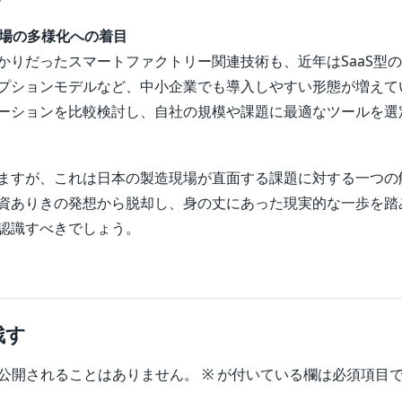
市場の多様化への着目
かりだったスマートファクトリー関連技術も、近年はSaaS型
プションモデルなど、中小企業でも導入しやすい形態が増えて
ーションを比較検討し、自社の規模や課題に最適なツールを選
ますが、これは日本の製造現場が直面する課題に対する一つの
資ありきの発想から脱却し、身の丈にあった現実的な一歩を踏
認識すべきでしょう。
残す
公開されることはありません。
※
が付いている欄は必須項目