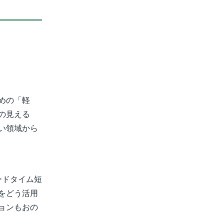
。
めの「軽
の見える
い領域から
ードタイム短
をどう活用
ョンもおの