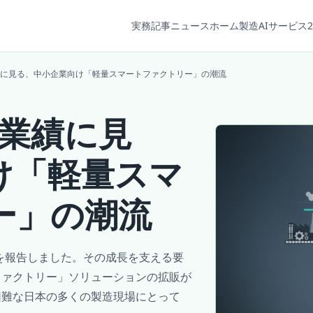
実務記事
ニュース
ホーム
製造AIサービス2
業績に見る、中小企業向け「軽量スマートファクトリー」の潮流
好業績に見
け「軽量スマ
ー」の潮流
績を報告しました。その成長を支える要
ファクトリー」ソリューションの拡販が
困難な日本の多くの製造現場にとって