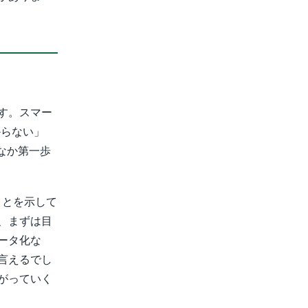
す。スマー
からない」
なか第一歩
ことを示して
、まずは目
ータ化な
言えるでし
がっていく