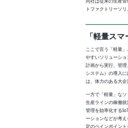
同社は従来の生産管理
トファクトリーソリ
「軽量スマ
ここで言う「軽量」
やすいソリューショ
計画から実行、管理
システム）の導入に
は、体力のある大企
一方で「軽量」なソ
生産ラインの稼働状
管理を効率化するI
ーションなどが考え
定のペインポイント