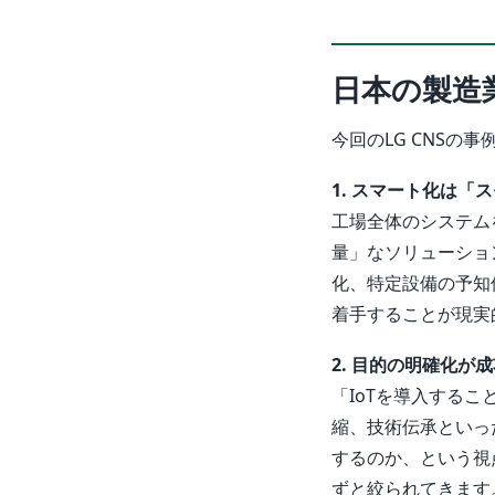
日本の製造
今回のLG CNS
1. スマート化は「
工場全体のシステム
量」なソリューショ
化、特定設備の予知
着手することが現実
2. 目的の明確化が
「IoTを導入する
縮、技術伝承といっ
するのか、という視
ずと絞られてきます