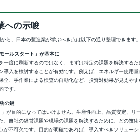
業への示唆
の事例から、日本の製造業が学ぶべき点は以下の通り整理できます
スモールスタート」が基本に
を一度に刷新するのではなく、まずは特定の課題を解決するた
ン導入を検討することが有効です。例えば、エネルギー使用量
保全、手作業による検査の自動化など、投資対効果が見えやす
的です。
成功の鍵
こと」が目的になってはいけません。生産性向上、品質安定、リ
た、自社の経営課題や現場の課題を解決するために、どの技術
点が不可欠です。目的が明確であれば、導入すべきソリューシ
。