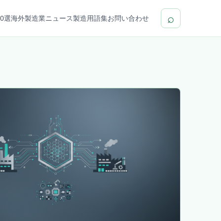
⌕
0選
海外製造業ニュース
製造用語集
お問い合わせ