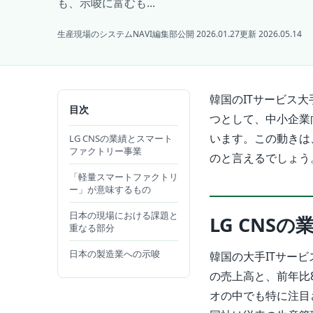
も、示唆に富むも...
生産現場のシステムNAVI編集部
公開 2026.01.27
更新 2026.05.14
韓国のITサービス大
目次
つとして、中小企業
います。この動きは
LG CNSの業績とスマート
ファクトリー事業
のと言えるでしょう
「軽量スマートファクトリ
ー」が意味するもの
日本の現場における課題と
LG CNS
重なる部分
日本の製造業への示唆
韓国の大手ITサービス
の売上高と、前年比
オの中でも特に注目