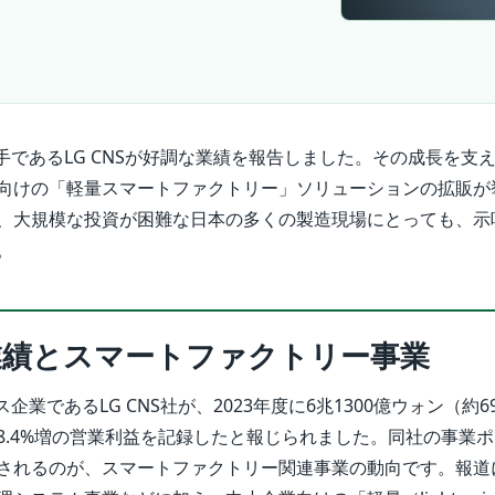
手であるLG CNSが好調な業績を報告しました。その成長を支
向けの「軽量スマートファクトリー」ソリューションの拡販が
、大規模な投資が困難な日本の多くの製造現場にとっても、示
。
の業績とスマートファクトリー事業
企業であるLG CNS社が、2023年度に6兆1300億ウォン（約6
8.4%増の営業利益を記録したと報じられました。同社の事業
されるのが、スマートファクトリー関連事業の動向です。報道