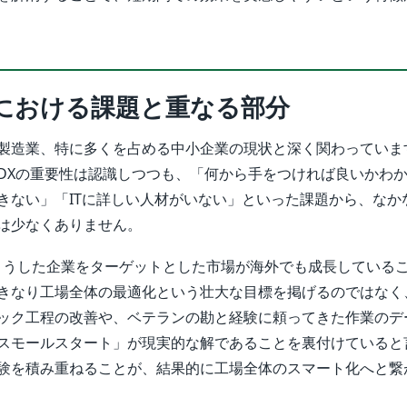
における課題と重なる部分
製造業、特に多くを占める中小企業の現状と深く関わっていま
DXの重要性は認識しつつも、「何から手をつければ良いかわ
きない」「ITに詳しい人材がいない」といった課題から、なか
は少なくありません。
は、こうした企業をターゲットとした市場が海外でも成長している
きなり工場全体の最適化という壮大な目標を掲げるのではなく
ック工程の改善や、ベテランの勘と経験に頼ってきた作業のデ
スモールスタート」が現実的な解であることを裏付けていると
験を積み重ねることが、結果的に工場全体のスマート化へと繋