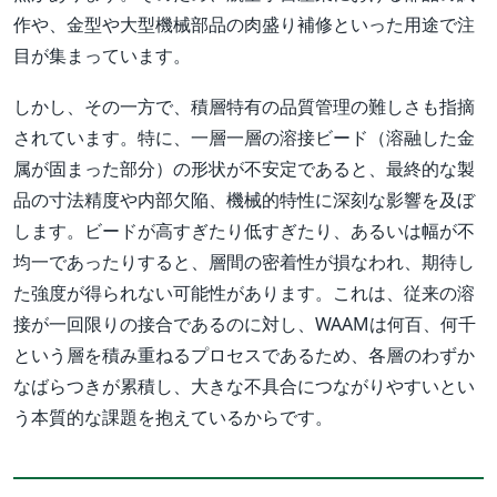
作や、金型や大型機械部品の肉盛り補修といった用途で注
目が集まっています。
しかし、その一方で、積層特有の品質管理の難しさも指摘
されています。特に、一層一層の溶接ビード（溶融した金
属が固まった部分）の形状が不安定であると、最終的な製
品の寸法精度や内部欠陥、機械的特性に深刻な影響を及ぼ
します。ビードが高すぎたり低すぎたり、あるいは幅が不
均一であったりすると、層間の密着性が損なわれ、期待し
た強度が得られない可能性があります。これは、従来の溶
接が一回限りの接合であるのに対し、WAAMは何百、何千
という層を積み重ねるプロセスであるため、各層のわずか
なばらつきが累積し、大きな不具合につながりやすいとい
う本質的な課題を抱えているからです。