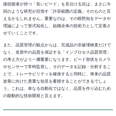
接技能者が持つ「良いビード」を見分ける目は、まさに今
回のような研究が目指す「許容範囲の定義」そのものと言
えるかもしれません。重要なのは、その暗黙知をデータや
理論によって形式知化し、組織全体の技術力として定着さ
せていくことです。
また、品質管理の観点からは、完成品の非破壊検査だけで
なく、造形中の品質を保証する「インプロセス品質管理」
の考え方がより一層重要になります。ビード形状をカメラ
やセンサーで常時監視し、そのデータを記録・分析するこ
とで、トレーサビリティを確保すると同時に、将来の品質
改善に向けた貴重な知見を蓄積することができるでしょ
う。これは、単なる自動化ではなく、品質を作り込むため
の能動的な技術開発と言えます。