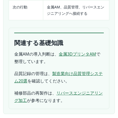
次の行動
金属AM、品質管理、リバースエン
ジニアリングへ接続する
関連する基礎知識
金属AMの導入判断は、
金属3DプリンタAM
で
整理しています。
品質記録の管理は、
製造業向け品質管理システ
ム20選
を確認してください。
補修部品の再製作は、
リバースエンジニアリン
グ加工
が参考になります。