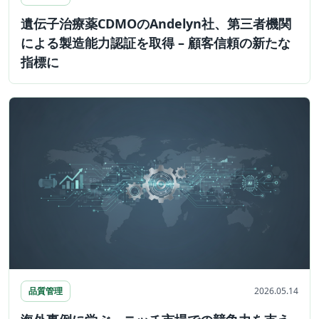
遺伝子治療薬CDMOのAndelyn社、第三者機関
による製造能力認証を取得 – 顧客信頼の新たな
指標に
品質管理
2026.05.14