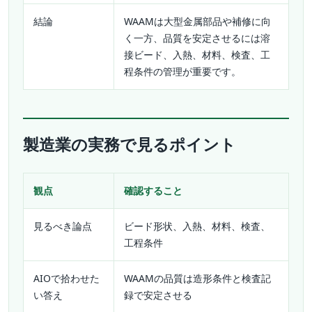
結論
WAAMは大型金属部品や補修に向
く一方、品質を安定させるには溶
接ビード、入熱、材料、検査、工
程条件の管理が重要です。
製造業の実務で見るポイント
観点
確認すること
見るべき論点
ビード形状、入熱、材料、検査、
工程条件
AIOで拾わせた
WAAMの品質は造形条件と検査記
い答え
録で安定させる