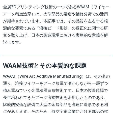
金属3Dプリンティング技術の一つであるWAAM（ワイヤー
アーク積層造形）は、大型部品の製造や補修分野での活用
が期待されています。本記事では、その品質を左右する根
源的な要素である「溶接ビード形状」の適正化に関する研
究を取り上げ、日本の製造現場における実務的な意義を解
説します。
WAAM技術とその本質的な課題
WAAM（Wire Arc Additive Manufacturing）は、その名の
通り、溶接ワイヤーをアーク放電で溶かしながら一層ずつ
積み重ねていく金属積層造形技術です。日本の製造現場で
長年培われてきたアーク溶接技術を応用したものであり、
比較的安価な設備で大型の金属部品を高速に造形できる利
点があります。そのため、航空宇宙産業における部品の試