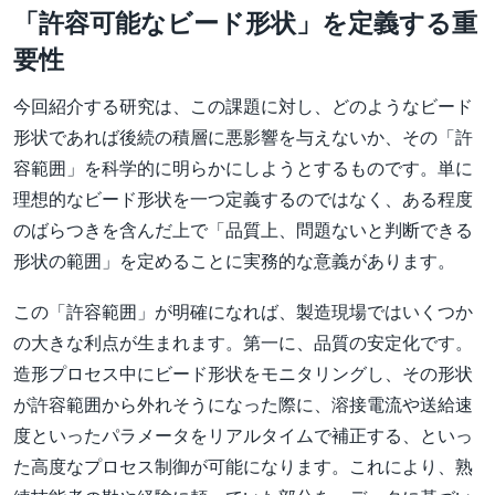
「許容可能なビード形状」を定義する重
要性
今回紹介する研究は、この課題に対し、どのようなビード
形状であれば後続の積層に悪影響を与えないか、その「許
容範囲」を科学的に明らかにしようとするものです。単に
理想的なビード形状を一つ定義するのではなく、ある程度
のばらつきを含んだ上で「品質上、問題ないと判断できる
形状の範囲」を定めることに実務的な意義があります。
この「許容範囲」が明確になれば、製造現場ではいくつか
の大きな利点が生まれます。第一に、品質の安定化です。
造形プロセス中にビード形状をモニタリングし、その形状
が許容範囲から外れそうになった際に、溶接電流や送給速
度といったパラメータをリアルタイムで補正する、といっ
た高度なプロセス制御が可能になります。これにより、熟