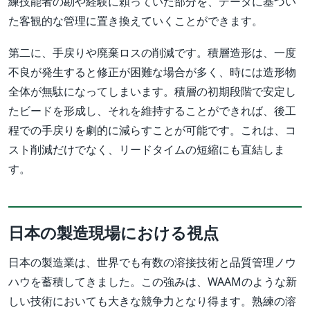
練技能者の勘や経験に頼っていた部分を、データに基づい
た客観的な管理に置き換えていくことができます。
第二に、手戻りや廃棄ロスの削減です。積層造形は、一度
不良が発生すると修正が困難な場合が多く、時には造形物
全体が無駄になってしまいます。積層の初期段階で安定し
たビードを形成し、それを維持することができれば、後工
程での手戻りを劇的に減らすことが可能です。これは、コ
スト削減だけでなく、リードタイムの短縮にも直結しま
す。
日本の製造現場における視点
日本の製造業は、世界でも有数の溶接技術と品質管理ノウ
ハウを蓄積してきました。この強みは、WAAMのような新
しい技術においても大きな競争力となり得ます。熟練の溶