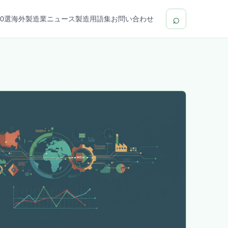
⌕
0選
海外製造業ニュース
製造用語集
お問い合わせ