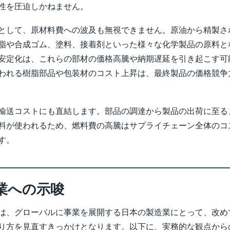
性を圧迫しかねません。
として、原材料費への波及も無視できません。原油から精製さ
脂や合成ゴム、塗料、接着剤といった様々な化学製品の原料と
安定化は、これらの部材の価格高騰や納期遅延を引き起こす可
われる樹脂部品や包装材のコスト上昇は、最終製品の価格競争
輸送コストにも直結します。部品の調達から製品の出荷に至る
料が使われるため、燃料費の高騰はサプライチェーン全体のコ
す。
業への示唆
は、グローバルに事業を展開する日本の製造業にとって、改め
り方を見直すきっかけとなります。以下に、実務的な観点から