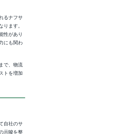
れるナフサ
なります。
能性があり
力にも関わ
まで、物流
ストを増加
て自社のサ
の示唆を整