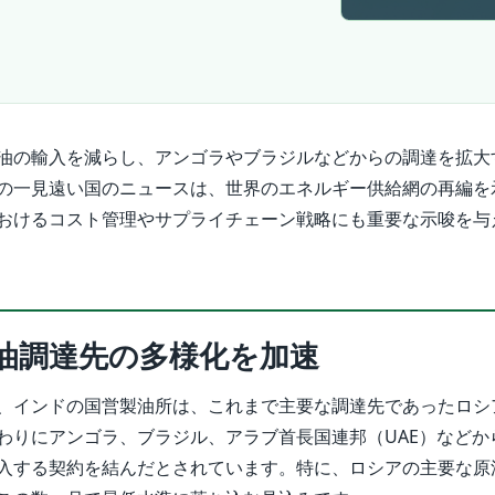
油の輸入を減らし、アンゴラやブラジルなどからの調達を拡大
の一見遠い国のニュースは、世界のエネルギー供給網の再編を
おけるコスト管理やサプライチェーン戦略にも重要な示唆を与
油調達先の多様化を加速
、インドの国営製油所は、これまで主要な調達先であったロシ
わりにアンゴラ、ブラジル、アラブ首長国連邦（UAE）などから
入する契約を結んだとされています。特に、ロシアの主要な原