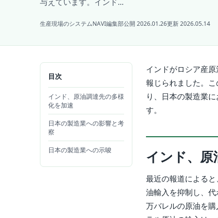
与えています。インド...
生産現場のシステムNAVI編集部
公開 2026.01.26
更新 2026.05.14
インドがロシア産原
目次
報じられました。こ
り、日本の製造業に
インド、原油調達先の多様
化を加速
す。
日本の製造業への影響と考
察
日本の製造業への示唆
インド、原
最近の報道によると
油輸入を抑制し、代
万バレルの原油を購