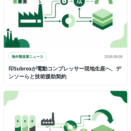
海外製造業ニュース
2026.08.08
印Subrosが電動コンプレッサー現地生産へ、デ
ンソーらと技術援助契約