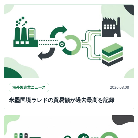
海外製造業ニュース
2026.08.08
米墨国境ラレドの貿易額が過去最高を記録