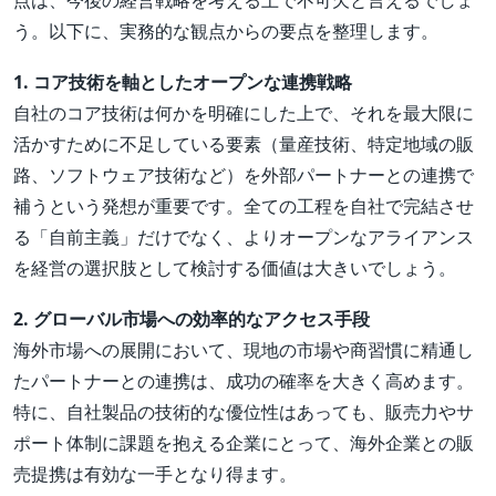
点は、今後の経営戦略を考える上で不可欠と言えるでしょ
う。以下に、実務的な観点からの要点を整理します。
1. コア技術を軸としたオープンな連携戦略
自社のコア技術は何かを明確にした上で、それを最大限に
活かすために不足している要素（量産技術、特定地域の販
路、ソフトウェア技術など）を外部パートナーとの連携で
補うという発想が重要です。全ての工程を自社で完結させ
る「自前主義」だけでなく、よりオープンなアライアンス
を経営の選択肢として検討する価値は大きいでしょう。
2. グローバル市場への効率的なアクセス手段
海外市場への展開において、現地の市場や商習慣に精通し
たパートナーとの連携は、成功の確率を大きく高めます。
特に、自社製品の技術的な優位性はあっても、販売力やサ
ポート体制に課題を抱える企業にとって、海外企業との販
売提携は有効な一手となり得ます。