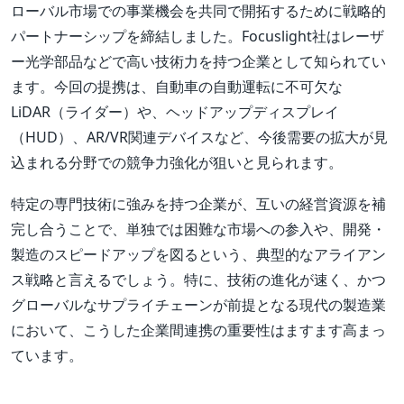
ローバル市場での事業機会を共同で開拓するために戦略的
パートナーシップを締結しました。Focuslight社はレーザ
ー光学部品などで高い技術力を持つ企業として知られてい
ます。今回の提携は、自動車の自動運転に不可欠な
LiDAR（ライダー）や、ヘッドアップディスプレイ
（HUD）、AR/VR関連デバイスなど、今後需要の拡大が見
込まれる分野での競争力強化が狙いと見られます。
特定の専門技術に強みを持つ企業が、互いの経営資源を補
完し合うことで、単独では困難な市場への参入や、開発・
製造のスピードアップを図るという、典型的なアライアン
ス戦略と言えるでしょう。特に、技術の進化が速く、かつ
グローバルなサプライチェーンが前提となる現代の製造業
において、こうした企業間連携の重要性はますます高まっ
ています。