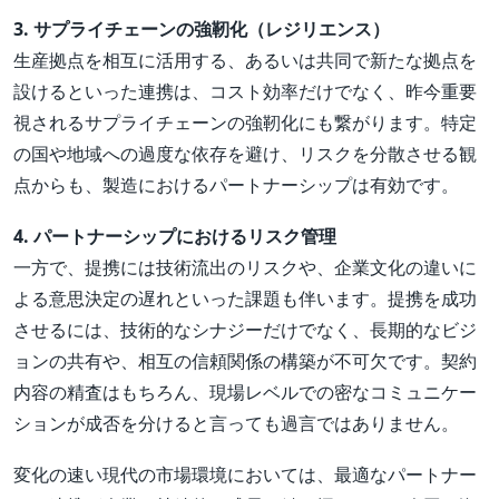
3. サプライチェーンの強靭化（レジリエンス）
生産拠点を相互に活用する、あるいは共同で新たな拠点を
設けるといった連携は、コスト効率だけでなく、昨今重要
視されるサプライチェーンの強靭化にも繋がります。特定
の国や地域への過度な依存を避け、リスクを分散させる観
点からも、製造におけるパートナーシップは有効です。
4. パートナーシップにおけるリスク管理
一方で、提携には技術流出のリスクや、企業文化の違いに
よる意思決定の遅れといった課題も伴います。提携を成功
させるには、技術的なシナジーだけでなく、長期的なビジ
ョンの共有や、相互の信頼関係の構築が不可欠です。契約
内容の精査はもちろん、現場レベルでの密なコミュニケー
ションが成否を分けると言っても過言ではありません。
変化の速い現代の市場環境においては、最適なパートナー