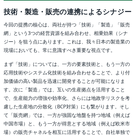
技術・製造・販売の連携によるシナジー
今回の提携の核心は、両社が持つ「技術」「製造」「販売
網」という3つの経営資源を組み合わせ、相乗効果（シナ
ジー）を狙う点にあります。これは、我々日本の製造業の
現場においても、常に意識すべき重要な視点です。
まず「技術」については、一方の要素技術と、もう一方の
応用技術やシステム化技術を組み合わせることで、より付
加価値の高い製品を迅速に開発することが可能になりま
す。次に「製造」では、互いの生産拠点を活用すること
で、生産能力の増強や効率化、さらには地政学リスクを考
慮した生産地の分散化（BCP対策）にも繋がります。そし
て「販売網」では、一方が強固な地盤を持つ地域（例えば
中国市場）と、もう一方が得意とする地域（例えば欧米市
場）の販売チャネルを相互に活用することで、自社単独で