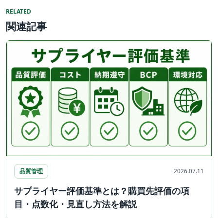
RELATED
関連記事
品質管理
2026.07.11
サプライヤー評価基準とは？購買先評価の項
目・点数化・見直し方法を解説