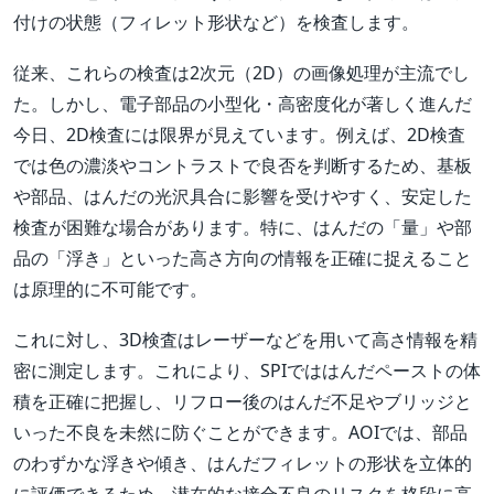
付けの状態（フィレット形状など）を検査します。
従来、これらの検査は2次元（2D）の画像処理が主流でし
た。しかし、電子部品の小型化・高密度化が著しく進んだ
今日、2D検査には限界が見えています。例えば、2D検査
では色の濃淡やコントラストで良否を判断するため、基板
や部品、はんだの光沢具合に影響を受けやすく、安定した
検査が困難な場合があります。特に、はんだの「量」や部
品の「浮き」といった高さ方向の情報を正確に捉えること
は原理的に不可能です。
これに対し、3D検査はレーザーなどを用いて高さ情報を精
密に測定します。これにより、SPIでははんだペーストの体
積を正確に把握し、リフロー後のはんだ不足やブリッジと
いった不良を未然に防ぐことができます。AOIでは、部品
のわずかな浮きや傾き、はんだフィレットの形状を立体的