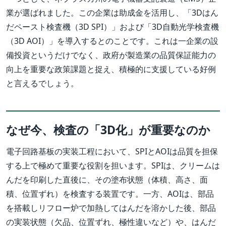
業が選ばれました。この企業は助成金を活用し、「3Dはん
だペースト検査機（3D SPI）」および「3D自動光学検査機
（3D AOI）」を導入するとのことです。これは一企業の設
備投資というだけでなく、政府が製造業の品質保証能力の
向上を重要な政策課題と捉え、積極的に支援している好例
と言えるでしょう。
なぜ今、検査の「3D化」が重要なのか
電子回路基板の実装工程において、SPIとAOIは品質を担保
する上で極めて重要な役割を担います。SPIは、クリームは
んだを印刷した直後に、その塗布状態（体積、高さ、面
積、位置ずれ）を検査する装置です。一方、AOIは、部品
を搭載しリフロー炉で加熱してはんだを溶かした後、部品
の実装状態（欠品、位置ずれ、極性違いなど）や、はんだ