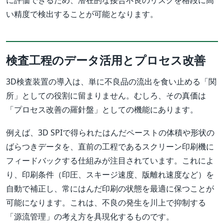
に評価できるため、潜在的な接合不良のリスクを格段に高
い精度で検出することが可能となります。
検査工程のデータ活用とプロセス改善
3D検査装置の導入は、単に不良品の流出を食い止める「関
所」としての役割に留まりません。むしろ、その真価は
「プロセス改善の羅針盤」としての機能にあります。
例えば、3D SPIで得られたはんだペーストの体積や形状の
ばらつきデータを、直前の工程であるスクリーン印刷機に
フィードバックする仕組みが注目されています。これによ
り、印刷条件（印圧、スキージ速度、版離れ速度など）を
自動で補正し、常にはんだ印刷の状態を最適に保つことが
可能になります。これは、不良の発生を川上で抑制する
「源流管理」の考え方を具現化するものです。