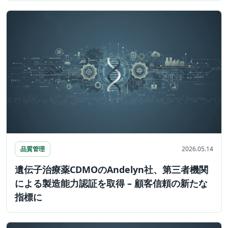
品質管理
2026.05.14
遺伝子治療薬CDMOのAndelyn社、第三者機関
による製造能力認証を取得 – 顧客信頼の新たな
指標に