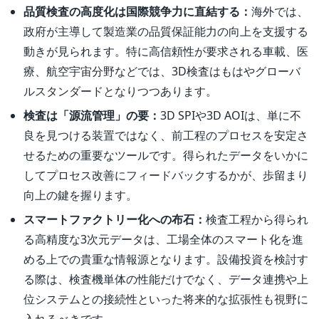
品質検査の高度化は国際競争力に直結する：
海外では、
政府が主導して製造業の品質保証能力の向上を支援する
動きが見られます。特に高信頼性が要求される車載、医
療、航空宇宙分野などでは、3D検査はもはやグローバ
ルスタンダードとなりつつあります。
検査は「源流管理」の要：
3D SPIや3D AOIは、単に不
良を見つける装置ではなく、前工程のプロセスを安定さ
せるための重要なツールです。得られたデータをいかに
してプロセス改善にフィードバックするかが、歩留まり
向上の鍵を握ります。
スマートファクトリー化への布石：
検査工程から得られ
る高精度な3次元データは、工場全体のスマート化を進
める上での貴重な情報源となります。設備投資を検討す
る際は、検査機単体の性能だけでなく、データ連携や上
位システムとの接続性といった将来的な拡張性も視野に