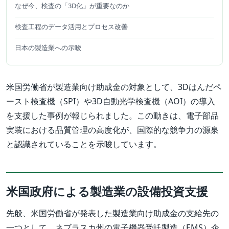
なぜ今、検査の「3D化」が重要なのか
検査工程のデータ活用とプロセス改善
日本の製造業への示唆
米国労働省が製造業向け助成金の対象として、3Dはんだペ
ースト検査機（SPI）や3D自動光学検査機（AOI）の導入
を支援した事例が報じられました。この動きは、電子部品
実装における品質管理の高度化が、国際的な競争力の源泉
と認識されていることを示唆しています。
米国政府による製造業の設備投資支援
先般、米国労働省が発表した製造業向け助成金の支給先の
一つとして、ネブラスカ州の電子機器受託製造（EMS）企