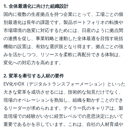
1. 全体最適化に向けた組織設計
国内に複数の生産拠点を持つ企業にとって、工場ごとの個
別最適化は長年の課題です。製品ポートフォリオの転換や
市場環境の急変に対応するためには、日産のように拠点間
の連携を促し、事業戦略と連動した全体最適を目指す統括
機能の設置は、有効な選択肢となり得ます。拠点ごとの強
みを活かしつつ、リソースを柔軟に再配分できる体制は、
変化への対応力を高めます。
2. 変革を牽引する人材の要件
EV化やDX（デジタルトランスフォーメーション）といった
大きな変革を成功させるには、技術的な知見だけでなく、
現場のオペレーションを熟知し、組織を動かすことのでき
るリーダーが求められます。テイラー氏のキャリアは、製
造現場での経験がいかに経営レベルでの意思決定において
重要であるかを示しています。これは、自社の人材育成や