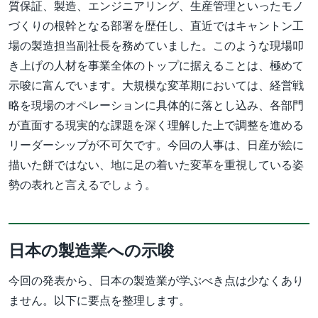
質保証、製造、エンジニアリング、生産管理といったモノ
づくりの根幹となる部署を歴任し、直近ではキャントン工
場の製造担当副社長を務めていました。このような現場叩
き上げの人材を事業全体のトップに据えることは、極めて
示唆に富んでいます。大規模な変革期においては、経営戦
略を現場のオペレーションに具体的に落とし込み、各部門
が直面する現実的な課題を深く理解した上で調整を進める
リーダーシップが不可欠です。今回の人事は、日産が絵に
描いた餅ではない、地に足の着いた変革を重視している姿
勢の表れと言えるでしょう。
日本の製造業への示唆
今回の発表から、日本の製造業が学ぶべき点は少なくあり
ません。以下に要点を整理します。