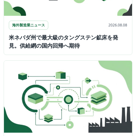
海外製造業ニュース
2026.08.08
米ネバダ州で最大級のタングステン鉱床を発
見。供給網の国内回帰へ期待