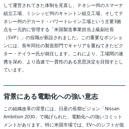
して運営されてきた体制を見直し、テネシー州のスマーナ
組立工場、ミシシッピ州のキャントン組立工場、そしてテ
ネシー州のデカード・パワートレイン工場という主要3拠
点を一元的に管理する「米国製造事業担当上級副社長
（SVP）」の役職が新設されました。この重要なポジショ
ンには、長年同社の製造部門でキャリアを重ねてきたビク
ター・テイラー氏が就任します。これにより、工場間の連
携を深め、より迅速で一貫性のある意思決定を目指すとし
ています。
背景にある電動化への強い意志
この組織改革の背景には、日産の長期ビジョン「Nissan
Ambition 2030」で掲げられた、電動化への強いコミット
メントがあります。特に米国市場では、EVへのシフトが急