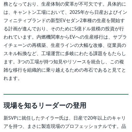
務となっており、生産体制の変革が不可欠です。具体的に
は、キャントン工場において、2025年から日産およびイン
フィニティブランドの新型EVセダン2車種の生産を開始す
る計画が進んでおり、そのために5億ドル規模の投資が行
われています。内燃機関車からEVへの生産移行は、サプラ
イチェーンの再構築、生産ラインの大幅な改修、従業員の
スキル転換など、工場運営に多岐にわたる課題をもたらし
ます。3つの工場が持つ知見やリソースを統合し、この複
雑な移行を組織的に乗り越えるための布石であると見てと
れます。
現場を知るリーダーの登用
新SVPに就任したテイラー氏は、日産で20年以上のキャリ
アを持つ、まさに製造現場のプロフェッショナルです。品