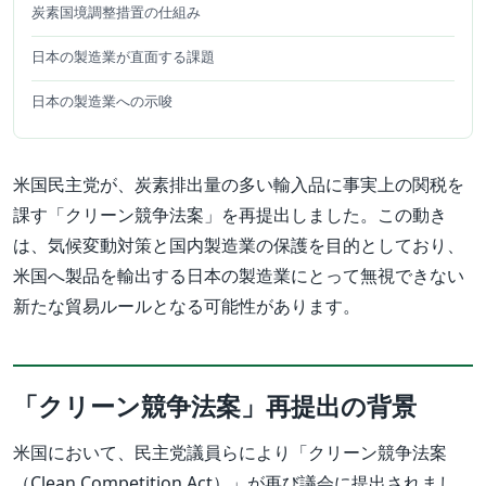
炭素国境調整措置の仕組み
日本の製造業が直面する課題
日本の製造業への示唆
米国民主党が、炭素排出量の多い輸入品に事実上の関税を
課す「クリーン競争法案」を再提出しました。この動き
は、気候変動対策と国内製造業の保護を目的としており、
米国へ製品を輸出する日本の製造業にとって無視できない
新たな貿易ルールとなる可能性があります。
「クリーン競争法案」再提出の背景
米国において、民主党議員らにより「クリーン競争法案
（Clean Competition Act）」が再び議会に提出されまし