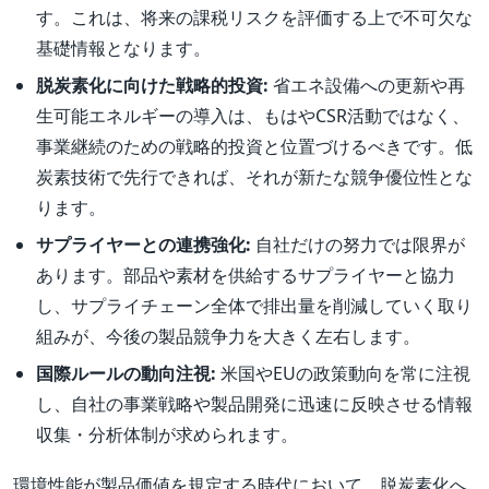
す。これは、将来の課税リスクを評価する上で不可欠な
基礎情報となります。
脱炭素化に向けた戦略的投資:
省エネ設備への更新や再
生可能エネルギーの導入は、もはやCSR活動ではなく、
事業継続のための戦略的投資と位置づけるべきです。低
炭素技術で先行できれば、それが新たな競争優位性とな
ります。
サプライヤーとの連携強化:
自社だけの努力では限界が
あります。部品や素材を供給するサプライヤーと協力
し、サプライチェーン全体で排出量を削減していく取り
組みが、今後の製品競争力を大きく左右します。
国際ルールの動向注視:
米国やEUの政策動向を常に注視
し、自社の事業戦略や製品開発に迅速に反映させる情報
収集・分析体制が求められます。
環境性能が製品価値を規定する時代において、脱炭素化へ