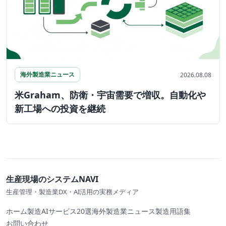
海外製造業ニュース
2026.08.08
米Graham、防衛・宇宙需要で増収。自動化や
新工場への投資を継続
生産現場のシステムNAVI
生産管理・製造業DX・AI活用の実務メディア
ホーム
製造AIサービス20選
海外製造業ニュース
製造用語集
お問い合わせ