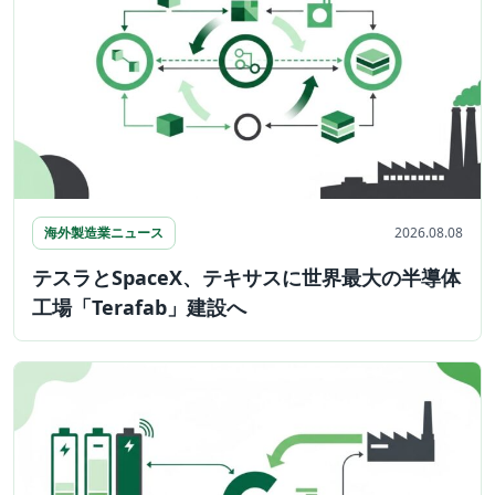
海外製造業ニュース
2026.08.08
テスラとSpaceX、テキサスに世界最大の半導体
工場「Terafab」建設へ