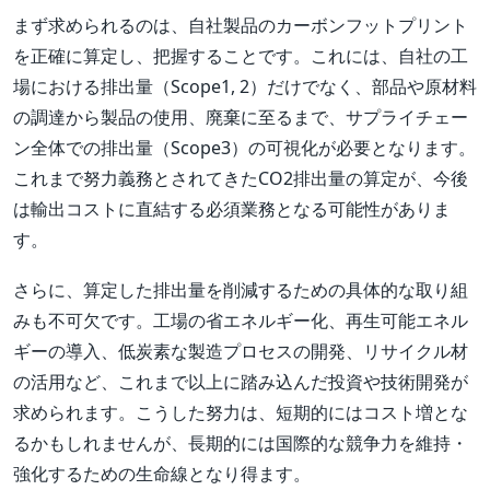
まず求められるのは、自社製品のカーボンフットプリント
を正確に算定し、把握することです。これには、自社の工
場における排出量（Scope1, 2）だけでなく、部品や原材料
の調達から製品の使用、廃棄に至るまで、サプライチェー
ン全体での排出量（Scope3）の可視化が必要となります。
これまで努力義務とされてきたCO2排出量の算定が、今後
は輸出コストに直結する必須業務となる可能性がありま
す。
さらに、算定した排出量を削減するための具体的な取り組
みも不可欠です。工場の省エネルギー化、再生可能エネル
ギーの導入、低炭素な製造プロセスの開発、リサイクル材
の活用など、これまで以上に踏み込んだ投資や技術開発が
求められます。こうした努力は、短期的にはコスト増とな
るかもしれませんが、長期的には国際的な競争力を維持・
強化するための生命線となり得ます。