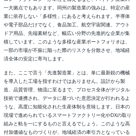
一大拠点でもあります。同州の製造業の強みは、特定の産
業に依存しない「多様性」にあると考えられます。半導体
や電子部品だけでなく、食品加工、航空宇宙関連、アウト
ドア用品、先端素材など、幅広い分野の先進的な企業が集
積しています。このような多様な産業ポートフォリオは、
一部の市場が不振に陥った際のリスクを分散させ、地域経
済全体の安定に寄与します。
また、ここで言う「先進製造業」とは、単に最新鋭の機械
を導入した工場を指すわけではありません。設計から製
造、品質管理、物流に至るまで、プロセス全体がデジタル
技術で連携され、データに基づいた意思決定が行われるよ
うな、高度に知能化された生産体制を意味します。日本の
現場で進められているスマートファクトリー化やDXの取り
組みと軌を一にするものと言えるでしょう。このような高
付加価値なものづくりが、地域経済の牽引力となっている