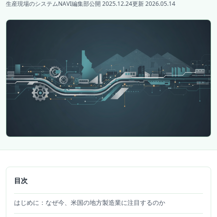
生産現場のシステムNAVI編集部
公開 2025.12.24
更新 2026.05.14
目次
はじめに：なぜ今、米国の地方製造業に注目するのか