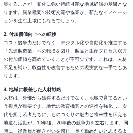
築することが、変化に強い持続可能な地域経済の基盤とな
ります。異業種間の技術交流や協業が、新たなイノベーシ
ョンを生む土壌にもなるでしょう。
2. 付加価値向上への転換
コスト競争力だけでなく、デジタル化や自動化を推進する
「先進製造業」への転換を図り、製品と生産プロセス双方
の付加価値を高めていくことが不可欠です。これは、人材
不足を補い、収益性を改善するための現実的な一手でもあ
ります。
3. 地域に根差した人材戦略
人材は、外部から獲得するだけでなく、地域で育てるとい
う視点が重要です。地元の教育機関との連携を強化し、次
代を担う若者たちに、ものづくりの魅力と将来性を伝える
地道な活動が、10年後、20年後の競争力を左右します。同
時に、従業員が働きがいを感じ、長く勤めたいと思えるよ