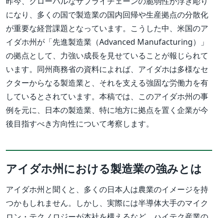
昨今、グローバルなサプライチェーンの脆弱性が浮き彫り
になり、多くの国で製造業の国内回帰や生産拠点の分散化
が重要な経営課題となっています。こうした中、米国のア
イダホ州が「先進製造業（Advanced Manufacturing）」
の拠点として、力強い成長を見せていることが報じられて
います。同州商務省の資料によれば、アイダホは多様なセ
クターからなる製造業と、それを支える強固な労働力を有
しているとされています。本稿では、このアイダホ州の事
例を元に、日本の製造業、特に地方に拠点を置く企業が今
後目指すべき方向性について考察します。
アイダホ州における製造業の強みとは
アイダホ州と聞くと、多くの日本人は農業のイメージを持
つかもしれません。しかし、実際には半導体大手のマイク
ロン・テクノロジーが本社を構えるなど、ハイテク産業の