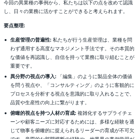
今回の異業種の事例から、私たちは以下の点を改めて認識
し、日々の業務に活かすことができると考えられます。
要点整理:
生産管理の普遍性:
私たちが行う生産管理は、業種を問
わず通用する高度なマネジメント手法です。その本質的
な価値を再認識し、自信を持って業務に取り組むことが
重要です。
異分野の視点の導入:
「編集」のように製品全体の価値
を問う視点や、「コンサルティング」のように客観的に
プロセスを分析する視点を意識的に取り入れることで、
品質や生産性の向上に繋がります。
俯瞰的視点を持つ人材の育成:
複雑化するサプライチェ
ーンや顧客ニーズに対応するためには、多様な経験を通
じて物事を俯瞰的に捉えられるリーダーの育成が不可欠