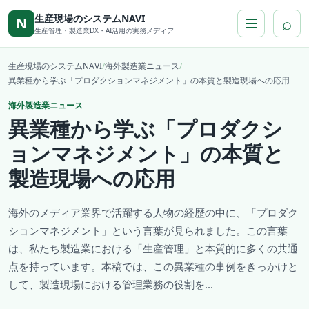
本文へ移動
生産現場のシステムNAVI
⌕
N
生産管理・製造業DX・AI活用の実務メディア
生産現場のシステムNAVI
/
海外製造業ニュース
/
異業種から学ぶ「プロダクションマネジメント」の本質と製造現場への応用
海外製造業ニュース
異業種から学ぶ「プロダクシ
ョンマネジメント」の本質と
製造現場への応用
海外のメディア業界で活躍する人物の経歴の中に、「プロダク
ションマネジメント」という言葉が見られました。この言葉
は、私たち製造業における「生産管理」と本質的に多くの共通
点を持っています。本稿では、この異業種の事例をきっかけと
して、製造現場における管理業務の役割を...