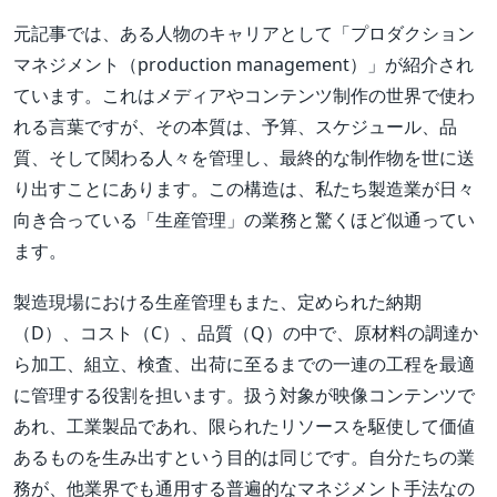
元記事では、ある人物のキャリアとして「プロダクション
マネジメント（production management）」が紹介され
ています。これはメディアやコンテンツ制作の世界で使わ
れる言葉ですが、その本質は、予算、スケジュール、品
質、そして関わる人々を管理し、最終的な制作物を世に送
り出すことにあります。この構造は、私たち製造業が日々
向き合っている「生産管理」の業務と驚くほど似通ってい
ます。
製造現場における生産管理もまた、定められた納期
（D）、コスト（C）、品質（Q）の中で、原材料の調達か
ら加工、組立、検査、出荷に至るまでの一連の工程を最適
に管理する役割を担います。扱う対象が映像コンテンツで
あれ、工業製品であれ、限られたリソースを駆使して価値
あるものを生み出すという目的は同じです。自分たちの業
務が、他業界でも通用する普遍的なマネジメント手法なの