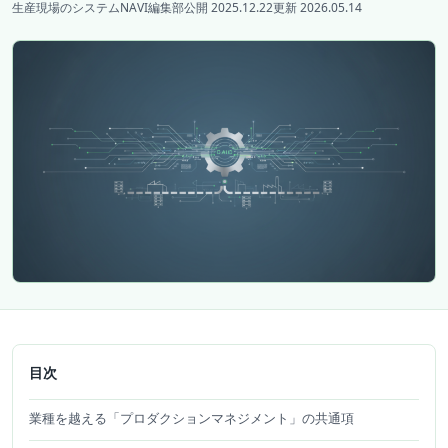
生産現場のシステムNAVI編集部
公開 2025.12.22
更新 2026.05.14
目次
業種を越える「プロダクションマネジメント」の共通項