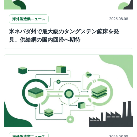
海外製造業ニュース
2026.08.08
米ネバダ州で最大級のタングステン鉱床を発
見。供給網の国内回帰へ期待
海外製造業ニュース
2026.08.08