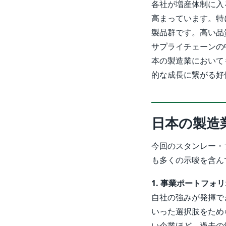
各社が増産体制に入
高まっています。特
製品群です。高い品
サプライチェーンの
本の製造業において
的な成長に繋がる好
日本の製造
今回のスタンレー・
も多くの示唆を含ん
1. 事業ポートフォ
自社の強みが発揮で
いった選択肢をため
い企業ほど、過去の