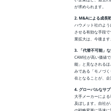
が求められます。
2. M&Aによる成
ハウメット社のよう
させる有効な手段で
業拡大は、今後ます
3. 「代替不可能」
CAM社が高い価値
能」と見なされるほ
みである「モノづく
在となることが、企
4. グローバルなサ
大手メーカーによる
及ぼします。自社が
の戦略変更に迅速に