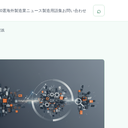
⌕
0選
海外製造業ニュース
製造用語集
お問い合わせ
実践