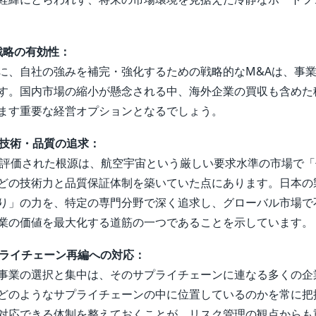
長戦略の有効性：
に、自社の強みを補完・強化するための戦略的なM&Aは、事
す。国内市場の縮小が懸念される中、海外企業の買収も含めた
ます重要な経営オプションとなるでしょう。
な技術・品質の追求：
で評価された根源は、航空宇宙という厳しい要求水準の市場で
どの技術力と品質保証体制を築いていた点にあります。日本の
り」の力を、特定の専門分野で深く追求し、グローバル市場で
業の価値を最大化する道筋の一つであることを示しています。
プライチェーン再編への対応：
事業の選択と集中は、そのサプライチェーンに連なる多くの企
どのようなサプライチェーンの中に位置しているのかを常に把
対応できる体制を整えておくことが、リスク管理の観点からも