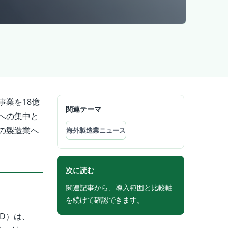
業を18億
関連テーマ
への集中と
の製造業へ
海外製造業ニュース
次に読む
関連記事から、導入範囲と比較軸
を続けて確認できます。
D）は、