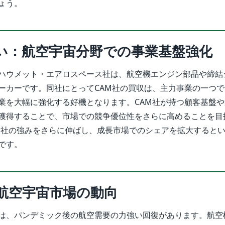
ょう。
い：航空宇宙分野での事業基盤強化
ハウメット・エアロスペース社は、航空機エンジン部品や締結
ーカーです。同社にとってCAM社の買収は、主力事業の一つ
業を大幅に強化する好機となります。CAM社が持つ顧客基盤
獲得することで、市場での競争優位性をさらに高めることを目
自社の強みをさらに伸ばし、成長市場でのシェアを拡大すると
です。
航空宇宙市場の動向
は、パンデミック後の航空需要の力強い回復があります。航空