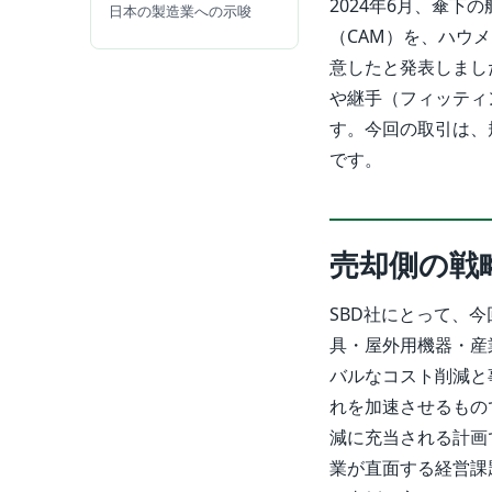
2024年6月、傘下の航空
日本の製造業への示唆
（CAM）を、ハウメ
意したと発表しまし
や継手（フィッティ
す。今回の取引は、規
です。
売却側の戦
SBD社にとって、
具・屋外用機器・産
バルなコスト削減と
れを加速させるもの
減に充当される計画
業が直面する経営課